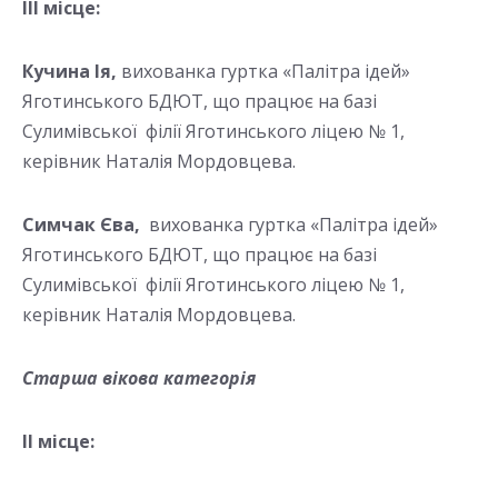
ІІІ місце:
Кучина Ія,
вихованка гуртка «Палітра ідей»
Яготинського БДЮТ, що працює на базі
Сулимівської філії Яготинського ліцею № 1,
керівник Наталія Мордовцева.
Симчак Єва,
вихованка гуртка «Палітра ідей»
Яготинського БДЮТ, що працює на базі
Сулимівської філії Яготинського ліцею № 1,
керівник Наталія Мордовцева.
Старша вікова категорія
ІІ місце: