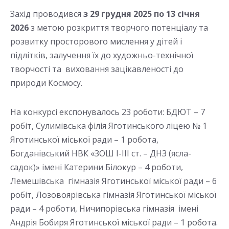
Захід проводився
з 29 грудня 2025 по 13 січня
2026
з метою розкриття творчого потенціалу та
розвитку просторового мислення у дітей і
підлітків, залучення їх до художньо-технічної
творчості та виховання зацікавленості до
природи Космосу.
На конкурсі експонувалось 23 роботи: БДЮТ – 7
робіт, Сулимівська філія Яготинського ліцею № 1
Яготинської міської ради – 1 робота,
Богданівський НВК «ЗОШ І-ІІІ ст. – ДНЗ (ясла-
садок)» імені Катерини Білокур – 4 роботи,
Лемешівська гімназія Яготинської міської ради – 6
робіт, Лозовоярівська гімназія Яготинської міської
ради – 4 роботи, Ничипорівська гімназія імені
Андрія Бобиря Яготинської міської ради – 1 робота.