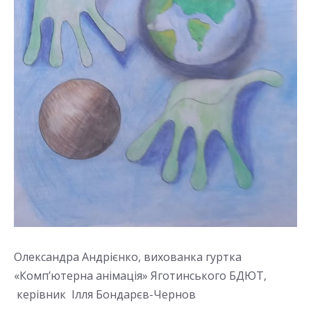
Олександра Андрієнко, вихованка гуртка
«Комп’ютерна анімація» Яготинського БДЮТ,
керівник Ілля Бондарєв-Чернов