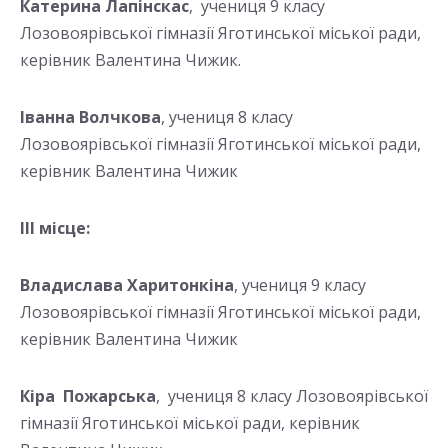
Катерина Лапінскас
, учениця 9 класу
Лозовоярівської гімназії Яготинської міської ради,
керівник Валентина Чижик.
Іванна Волчкова
, учениця 8 класу
Лозовоярівської гімназії Яготинської міської ради,
керівник Валентина Чижик
ІІІ місце:
Владислава Харитонкіна
, учениця 9 класу
Лозовоярівської гімназії Яготинської міської ради,
керівник Валентина Чижик
Кіра Пожарська
, учениця 8 класу Лозовоярівської
гімназії Яготинської міської ради, керівник