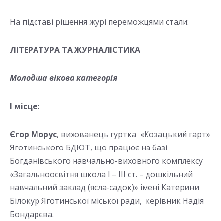
На підставі рішення журі переможцями стали:
ЛІТЕРАТУРА ТА ЖУРНАЛІСТИКА
Молодша вікова категорія
І місце:
Єгор Морус
, вихованець гуртка «Козацький гарт»
Яготинського БДЮТ, що працює на базі
Богданівського навчально-виховного комплексу
«Загальноосвітня школа І – ІІІ ст. – дошкільний
навчальний заклад (ясла-садок)» імені Катерини
Білокур Яготинської міської ради, керівник Надія
Бондарєва.