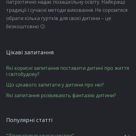
патріотично надає позашкільну освіту. Найкращі
традиції і сучасні методи виховання. Не соромтеся
обрати кілька гуртків для своєї дитини – це
безкоштовно 🙂
Цікаві запитання
Які корисні запитання поставити дитині про життя
і світобудову?
Що цікавого запитати у дитини про неї?
Які запитання розвивають фантазію дитини?
Популярні статті
“Літературне краєзнавство”