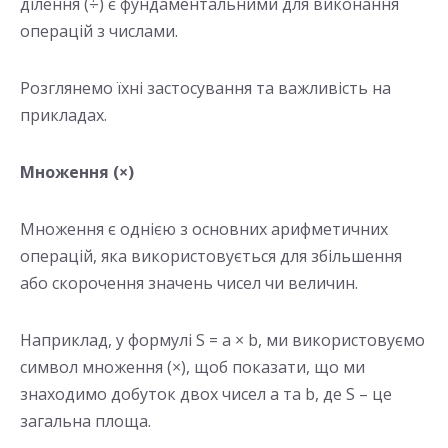
ділення (÷) є фундаментальними для виконання
операцій з числами.
Розглянемо їхні застосування та важливість на
прикладах.
Множення (×)
Множення є однією з основних арифметичних
операцій, яка використовується для збільшення
або скорочення значень чисел чи величин.
Наприклад, у формулі S = a × b, ми використовуємо
символ множення (×), щоб показати, що ми
знаходимо добуток двох чисел a та b, де S – це
загальна площа.