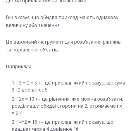
двома прикладами чи значеннями.
Він вказує, що обидва приклад мають однакову
величину або значення.
Це важливий інструмент для розв’язання рівнянь
та порівняння об’єктів.
Наприклад:
( 3 + 2 = 5 ) – це приклад, який показує, що сума
3 і 2 дорівнює 5;
( 2x = 10 ) – це рівняння, яке можна розв’язати,
розділивши обидві сторони на 2, отримаємо ( x
= 5 );
( 4^2 = 16 ) – це приклад, який показує, що
квадрат числа 4 дорівнює 16.