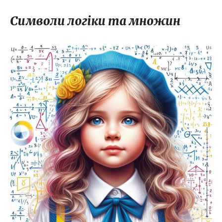
Символи логіки та множин