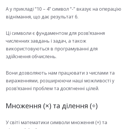
А у прикладі “10 – 4” символ “-” вказує на операцію
віднімання, що дає результат 6.
Ці символи є фундаментом для розв’язання
численних завдань і задач, а також
використовуються в програмуванні для
здійснення обчислень.
Вони дозволяють нам працювати з числами та
вираженнями, розширюючи наші можливості у
розв’язанні проблем та досягненні цілей.
Множення (×) та ділення (÷)
У світі математики символи множення (×) та