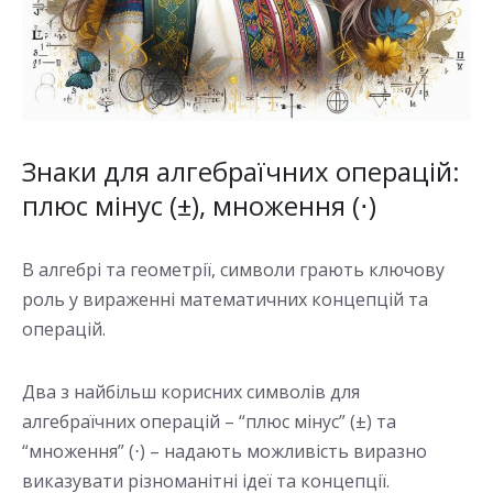
Знаки для алгебраїчних операцій:
плюс мінус (±), множення (⋅)
В алгебрі та геометрії, символи грають ключову
роль у вираженні математичних концепцій та
операцій.
Два з найбільш корисних символів для
алгебраїчних операцій – “плюс мінус” (±) та
“множення” (⋅) – надають можливість виразно
виказувати різноманітні ідеї та концепції.