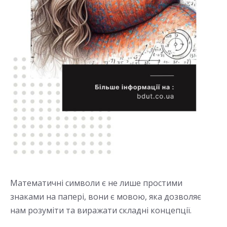
Математичні символи є не лише простими
знаками на папері, вони є мовою, яка дозволяє
нам розуміти та виражати складні концепції.