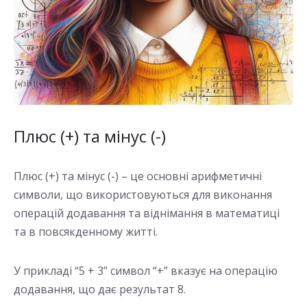
Плюс (+) та мінус (-)
Плюс (+) та мінус (-) – це основні арифметичні
символи, що використовуються для виконання
операцій додавання та віднімання в математиці
та в повсякденному житті.
У прикладі “5 + 3” символ “+” вказує на операцію
додавання, що дає результат 8.