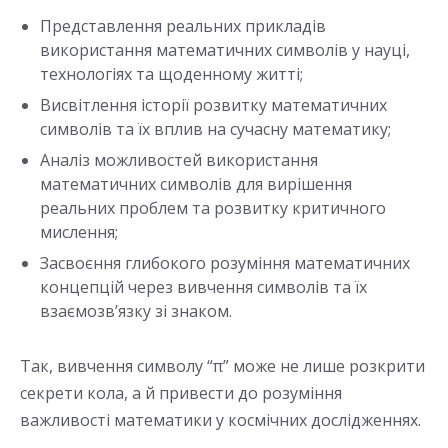
Представлення реальних прикладів
використання математичних символів у науці,
технологіях та щоденному житті;
Висвітлення історії розвитку математичних
символів та їх вплив на сучасну математику;
Аналіз можливостей використання
математичних символів для вирішення
реальних проблем та розвитку критичного
мислення;
Засвоєння глибокого розуміння математичних
концепцій через вивчення символів та їх
взаємозв’язку зі знаком.
Так, вивчення символу “π” може не лише розкрити
секрети кола, а й привести до розуміння
важливості математики у космічних дослідженнях.