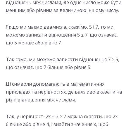
відношень між числами, де одне число може бути
меншим або рівним за величиною іншому числу.
Якщо ми маємо два числа, скажімо, 5 і 7, то ми
можемо записати відношення 5 ≤ 7, що означає,
що 5 менше або рівне 7.
Так само, ми можемо записати відношення 7 ≥ 5,
що означає, що 7 більше або рівне 5.
Ці символи допомагають в математичних
прикладах та нерівностях, де важливо вказати на
різні відношення між числами.
Так, у нерівності 2x + 3 ≥ 7 можна сказати, що 2x
більше або рівне 4, і знайти значення x, щоб