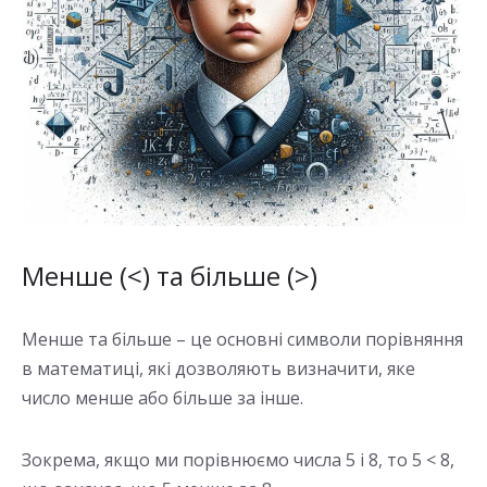
Менше (<) та більше (>)
Менше та більше – це основні символи порівняння
в математиці, які дозволяють визначити, яке
число менше або більше за інше.
Зокрема, якщо ми порівнюємо числа 5 і 8, то 5 < 8,