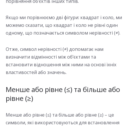
порівняння об’єктів інших типів.
Якщо ми порівнюємо дві фігури: квадрат і коло, ми
можемо сказати, що квадрат і коло не рівні один
одному, що позначається символом нерівності (≠).
Отже, символ нерівності (≠) допомагає нам
визначити відмінності між об’єктами та
встановити відношення між ними на основі їхніх
властивостей або значень.
Менше або рівне (≤) та більше або
рівне (≥)
Менше або рівне (≤) та більше або рівне (≥) – це
символи, які використовуються для встановлення