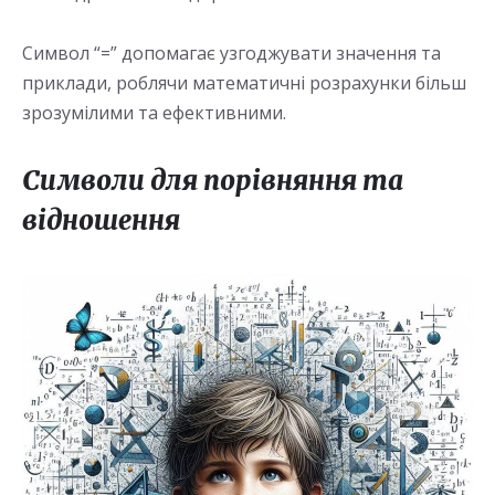
Символ “=” допомагає узгоджувати значення та
приклади, роблячи математичні розрахунки більш
зрозумілими та ефективними.
Символи для порівняння та
відношення