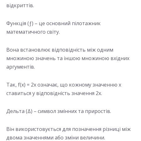
відкриттів.
Функція (ƒ) – це основний пілотажник
математичного світу.
Вона встановлює відповідність між одним
множиною значень та іншою множиною вхідних
аргументів.
Так, f(x) = 2x означає, що кожному значенню x
ставиться у відповідність значення 2x.
Дельта (Δ) – символ змінних та приростів.
Він використовується для позначення різниці між
двома значеннями або зміни величини.