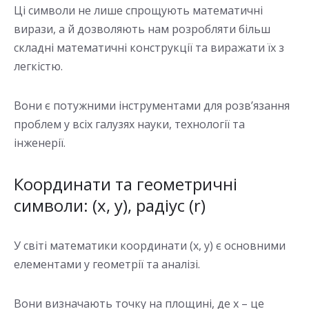
Ці символи не лише спрощують математичні
вирази, а й дозволяють нам розробляти більш
складні математичні конструкції та виражати їх з
легкістю.
Вони є потужними інструментами для розв’язання
проблем у всіх галузях науки, технології та
інженерії.
Координати та геометричні
символи: (x, y), радіус (r)
У світі математики координати (x, y) є основними
елементами у геометрії та аналізі.
Вони визначають точку на площині, де x – це