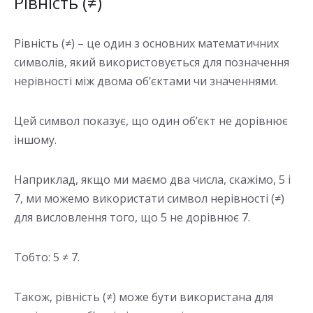
Рівність (≠)
Рівність (≠) – це один з основних математичних
символів, який використовується для позначення
нерівності між двома об’єктами чи значеннями.
Цей символ показує, що один об’єкт не дорівнює
іншому.
Наприклад, якщо ми маємо два числа, скажімо, 5 і
7, ми можемо використати символ нерівності (≠)
для висловлення того, що 5 не дорівнює 7.
Тобто: 5 ≠ 7.
Також, рівність (≠) може бути використана для