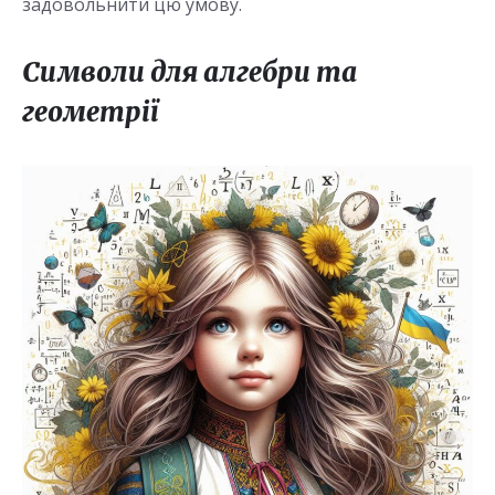
задовольнити цю умову.
Символи для алгебри та
геометрії