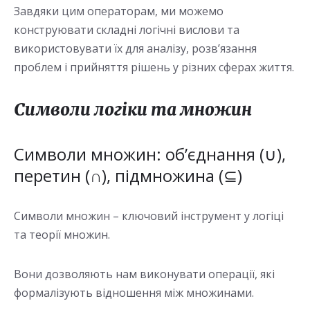
Завдяки цим операторам, ми можемо
конструювати складні логічні вислови та
використовувати їх для аналізу, розв’язання
проблем і прийняття рішень у різних сферах життя.
Символи логіки та множин
Символи множин: об’єднання (∪),
перетин (∩), підмножина (⊆)
Символи множин – ключовий інструмент у логіці
та теорії множин.
Вони дозволяють нам виконувати операції, які
формалізують відношення між множинами.