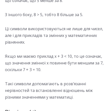
що означає, що 5 менше за 8.
З іншого боку, 8 > 5, тобто 8 більше за 5.
Ці символи використовуються не лише для чисел,
але і для прикладів та змінних у математичних
рівняннях.
Якщо ми маємо приклад x + 3 < 10, то це означає,
що значення змінної x повинне бути меншим за 7,
оскільки 7 + 3 = 10.
Такі символи допомагають в розв’язанні
нерівностей та встановленні відношень між
різними значеннями у математиці.