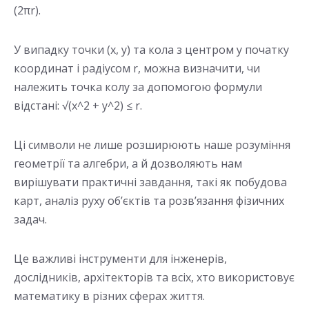
(2πr).
У випадку точки (x, y) та кола з центром у початку
координат і радіусом r, можна визначити, чи
належить точка колу за допомогою формули
відстані: √(x^2 + y^2) ≤ r.
Ці символи не лише розширюють наше розуміння
геометрії та алгебри, а й дозволяють нам
вирішувати практичні завдання, такі як побудова
карт, аналіз руху об’єктів та розв’язання фізичних
задач.
Це важливі інструменти для інженерів,
дослідників, архітекторів та всіх, хто використовує
математику в різних сферах життя.