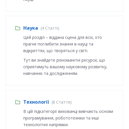
Наука
(4 Статті)
Цей розділ – віддана сцена для всіх, хто
прагне поглибити знання в науці та
відкриттях, що творяться у світі.
Тут ви знайдете різноманітні ресурси, що
сприятимуть вашому науковому розвитку,
навчанню та дослідженням.
Технології
(8 Стаття)
В цій підкатегорії вихованці вивчають основи
програмування, робототехніки та інші
технологічні напрямки.