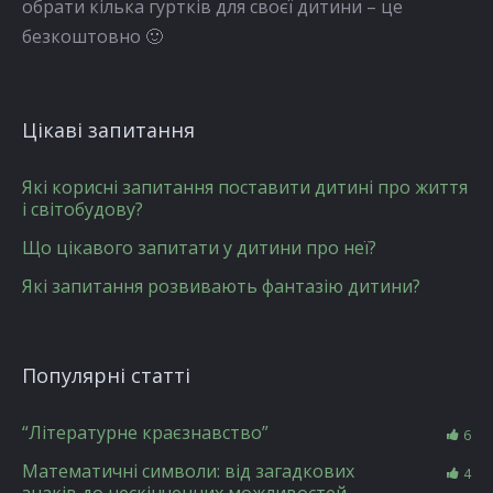
обрати кілька гуртків для своєї дитини – це
безкоштовно 🙂
Цікаві запитання
Які корисні запитання поставити дитині про життя
і світобудову?
Що цікавого запитати у дитини про неї?
Які запитання розвивають фантазію дитини?
Популярні статті
“Літературне краєзнавство”
6
Математичні символи: від загадкових
4