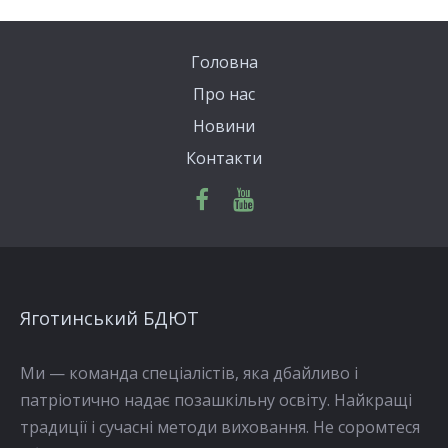
Головна
Про нас
Новини
Контакти
Яготинський БДЮТ
Ми — команда спеціалістів, яка дбайливо і
патріотично надає позашкільну освіту. Найкращі
традиції і сучасні методи виховання. Не соромтеся