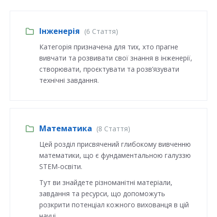
Інженерія
(6 Стаття)
Категорія призначена для тих, хто прагне
вивчати та розвивати свої знання в інженерії,
створювати, проєктувати та розв’язувати
технічні завдання.
Математика
(8 Стаття)
Цей розділ присвячений глибокому вивченню
математики, що є фундаментальною галуззю
STEM-освіти.
Тут ви знайдете різноманітні матеріали,
завдання та ресурси, що допоможуть
розкрити потенціал кожного вихованця в цій
науці.