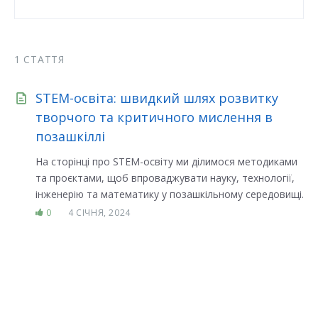
1 СТАТТЯ
STEM-освіта: швидкий шлях розвитку
творчого та критичного мислення в
позашкіллі
На сторінці про STEM-освіту ми ділимося методиками
та проєктами, щоб впроваджувати науку, технології,
інженерію та математику у позашкільному середовищі.
0
4 СІЧНЯ, 2024