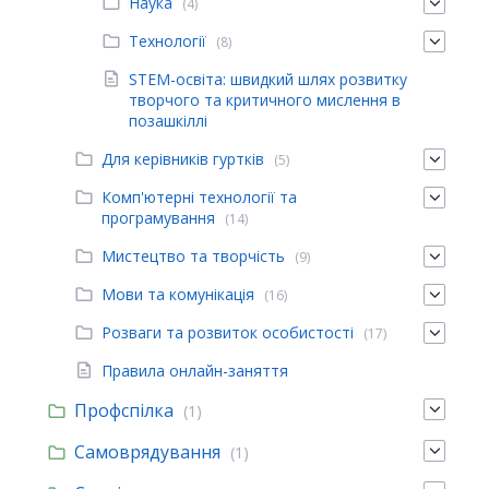
Наука
(4)
Технології
(8)
STEM-освіта: швидкий шлях розвитку
творчого та критичного мислення в
позашкіллі
Для керівників гуртків
(5)
Комп'ютерні технології та
програмування
(14)
Мистецтво та творчість
(9)
Мови та комунікація
(16)
Розваги та розвиток особистості
(17)
Правила онлайн-заняття
Профспілка
(1)
Самоврядування
(1)