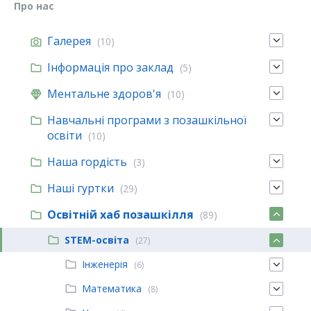
Про нас
Галерея
(10)
Інформація про заклад
(5)
Ментальне здоров'я
(10)
Навчальні програми з позашкільної
освіти
(10)
Наша гордість
(3)
Наші гуртки
(29)
Освітній хаб позашкілля
(89)
STEM-освіта
(27)
Інженерія
(6)
Математика
(8)