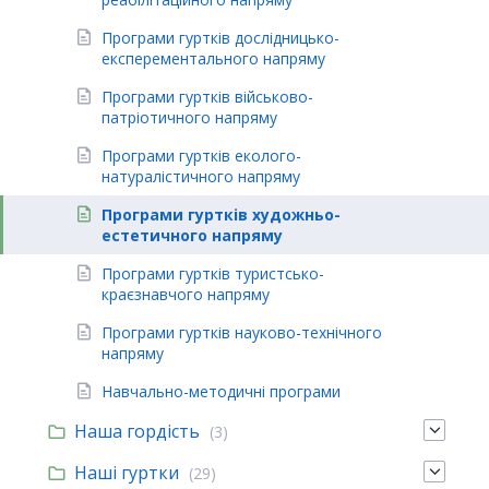
Програми гуртків дослідницько-
експерементального напряму
Програми гуртків військово-
патріотичного напряму
Програми гуртків еколого-
натуралiстичного напряму​
Програми гуртків художньо-
естетичного напряму
Програми гуртків туристсько-
краєзнавчого напряму
Програми гуртків науково-технічного
напряму
Навчально-методичні програми
Наша гордість
(3)
Наші гуртки
(29)