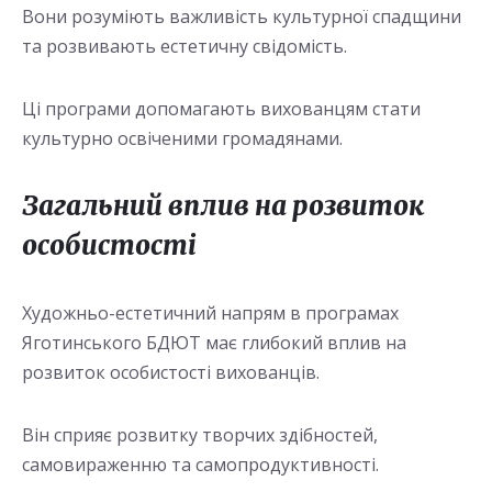
Вони розуміють важливість культурної спадщини
та розвивають естетичну свідомість.
Ці програми допомагають вихованцям стати
культурно освіченими громадянами.
Загальний вплив на розвиток
особистості
Художньо-естетичний напрям в програмах
Яготинського БДЮТ має глибокий вплив на
розвиток особистості вихованців.
Він сприяє розвитку творчих здібностей,
самовираженню та самопродуктивності.