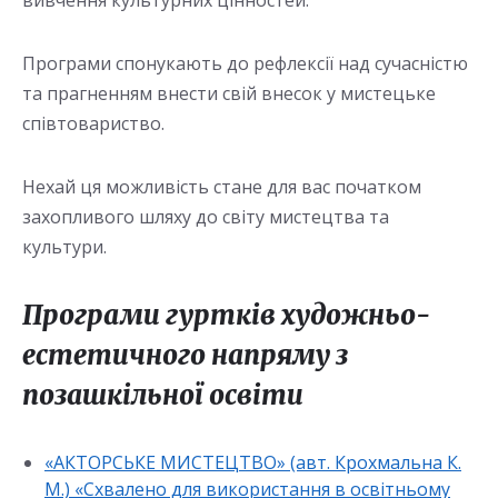
вивчення культурних цінностей.
Програми спонукають до рефлексії над сучасністю
та прагненням внести свій внесок у мистецьке
співтовариство.
Нехай ця можливість стане для вас початком
захопливого шляху до світу мистецтва та
культури.
Програми гуртків художньо-
естетичного напряму з
позашкільної освіти
«АКТОРСЬКЕ МИСТЕЦТВО» (авт. Крохмальна К.
М.) «Схвалено для використання в освітньому