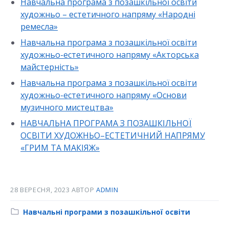
Навчальна програма з позашкільної освіти
художньо – естетичного напряму «Народні
ремесла»
Навчальна програма з позашкільної освіти
художньо-естетичного напряму «Акторська
майстерність»
Навчальна програма з позашкільної освіти
художньо-естетичного напряму «Основи
музичного мистецтва»
НАВЧАЛЬНА ПРОГРАМА З ПОЗАШКІЛЬНОЇ
ОСВІТИ ХУДОЖНЬО–ЕСТЕТИЧНИЙ НАПРЯМУ
«ГРИМ ТА МАКІЯЖ»
28 ВЕРЕСНЯ, 2023
АВТОР
ADMIN
Category:
Навчальні програми з позашкільної освіти