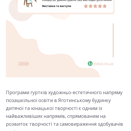
Програми гуртків художньо-естетичного напряму
позашкільної освіти в Яготинському будинку
дитячої та юнацької творчості є одним із
найважливіших напрямів, спрямованим на
розвиток творчості та самовираження здобувачів