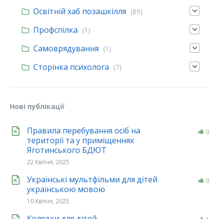
Освітній хаб позашкілля
(89)
Профспілка
(1)
Самоврядування
(1)
Сторінка психолога
(7)
Нові публікації
Правила перебування осіб на
0
території та у приміщеннях
Яготинського БДЮТ
22 Квітня, 2025
Українські мультфільми для дітей
0
українською мовою
10 Квітня, 2025
Колядки для дітей