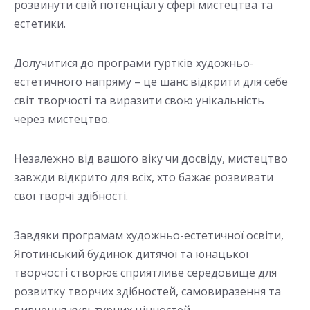
розвинути свій потенціал у сфері мистецтва та
естетики.
Долучитися до програми гуртків художньо-
естетичного напряму – це шанс відкрити для себе
світ творчості та виразити свою унікальність
через мистецтво.
Незалежно від вашого віку чи досвіду, мистецтво
завжди відкрито для всіх, хто бажає розвивати
свої творчі здібності.
Завдяки програмам художньо-естетичної освіти,
Яготинський будинок дитячої та юнацької
творчості створює сприятливе середовище для
розвитку творчих здібностей, самовиразення та