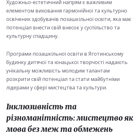
Художньо-естетичний напрям є важливим
елементом виховання гармонійної та культурно
освічених здобувачів позашкільної освіти, яка має
потенціал внести свій внесок у суспільство та
культурну спадщину.
Програми позашкільної освіти в Яготинському
будинку дитячої та юнацької творчості надають
унікальну можливість молодим талантам
розкрити свій потенціал та стати майбутніми
лідерами у сфері мистецтва та культури.
Інклюзивність та
різноманітність: мистецтво як
мова без меж та обмежень