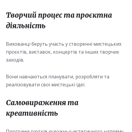
Творчий процес та проєктна
діяльність
Вихованці беруть участь у створенні мистецьких
проєктів, виставок, концертів та інших творчих
заходів.
Вони навчаються планувати, розробляти та
реалізовувати свої мистецькі ідеї.
Самовираження та
креативність
Програми гуртків художньо-естетичного напряму