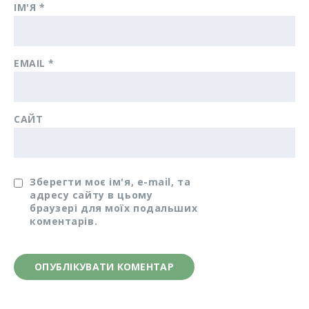
ІМ'Я
*
EMAIL
*
САЙТ
Зберегти моє ім'я, e-mail, та
адресу сайту в цьому
браузері для моїх подальших
коментарів.