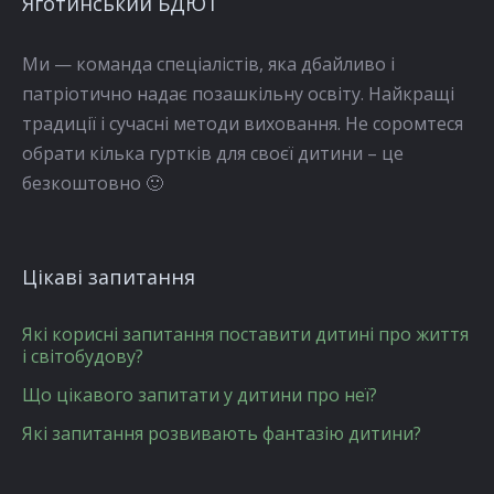
Яготинський БДЮТ
Ми — команда спеціалістів, яка дбайливо і
патріотично надає позашкільну освіту. Найкращі
традиції і сучасні методи виховання. Не соромтеся
обрати кілька гуртків для своєї дитини – це
безкоштовно 🙂
Цікаві запитання
Які корисні запитання поставити дитині про життя
і світобудову?
Що цікавого запитати у дитини про неї?
Які запитання розвивають фантазію дитини?