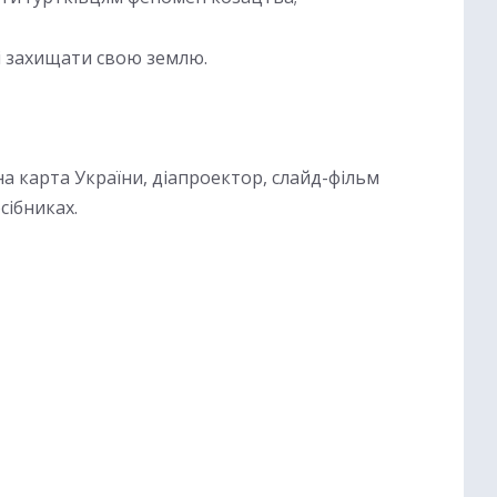
і захищати свою землю.
на карта України, діапроектор, слайд-фільм
сібниках.