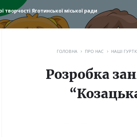
ї творчості Яготинської міської ради
ГОЛОВНА
ПРО НАС
НАШІ ГУРТ
Розробка зан
“Козацьк