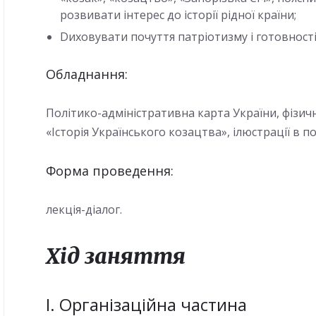
розвивати інтерес до історії рідної країни;
Dиховувати почуття патріотизму і готовност
Обладнання:
Політико-адміністративна карта України, фізич
«Історія Українського козацтва», ілюстрації в по
Форма проведення:
лекція-діалог.
Хід заняття
І. Організаційна частина