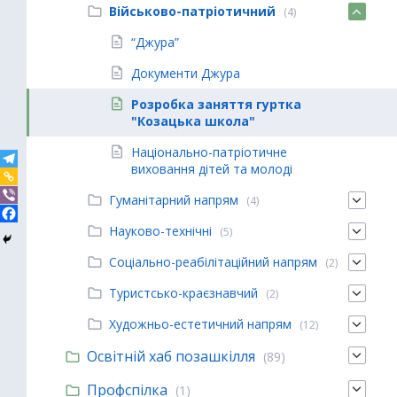
Військово-патріотичний
(4)
“Джура”
Документи Джура
Розробка заняття гуртка
"Козацька школа"
Національно-патріотичне
виховання дітей та молоді
Гуманітарний напрям
(4)
Науково-технічні
(5)
Соціально-реабілітаційний напрям
(2)
Туристсько-краєзнавчий
(2)
Художньо-естетичний напрям
(12)
Освітній хаб позашкілля
(89)
Профспілка
(1)