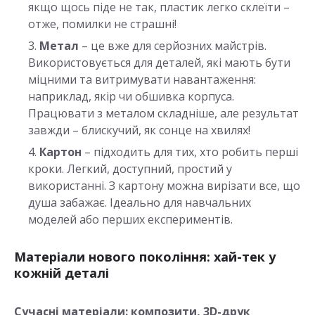
якщо щось піде не так, пластик легко склеїти –
отже, помилки не страшні!
Метал
– це вже для серйозних майстрів.
Використовується для деталей, які мають бути
міцними та витримувати навантаження:
наприклад, якір чи обшивка корпуса.
Працювати з металом складніше, але результат
завжди – блискучий, як сонце на хвилях!
Картон
– підходить для тих, хто робить перші
кроки. Легкий, доступний, простий у
використанні. З картону можна вирізати все, що
душа забажає. Ідеально для навчальних
моделей або перших експериментів.
Матеріали нового покоління: хай-тек у
кожній деталі
Сучасні матеріали: композити, 3D-друк