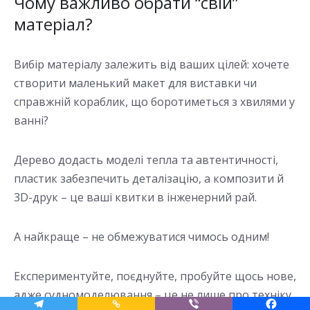
Чому важливо обрати “свій”
матеріал?
Вибір матеріалу залежить від ваших цілей: хочете
створити маленький макет для виставки чи
справжній кораблик, що боротиметься з хвилями у
ванні?
Дерево додасть моделі тепла та автентичності,
пластик забезпечить деталізацію, а композити й
3D-друк – це ваші квитки в інженерний рай.
А найкраще – не обмежуватися чимось одним!
Експериментуйте, поєднуйте, пробуйте щось нове,
адже судномоделювання – це не лише про техніку,