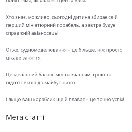
поняттями, як баланс і центр ваги.
Хто знає, можливо, сьогодні дитина збирає свій
перший мініатюрний корабель, а завтра будує
справжній авіаносець!
Отже, судномоделювання – це більше, ніж просто
цікаве заняття.
Це ідеальний баланс між навчанням, грою та
підготовкою до майбутнього.
І якщо ваш кораблик ще й плаває – це точно успіх!
Мета статті