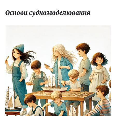
Основи судномоделювання