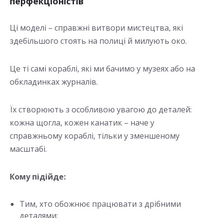
перфекціоністів
Ці моделі – справжні витвори мистецтва, які
здебільшого стоять на полиці й милують око.
Це ті самі кораблі, які ми бачимо у музеях або на
обкладинках журналів.
Їх створюють з особливою увагою до деталей:
кожна щогла, кожен канатик – наче у
справжньому кораблі, тільки у зменшеному
масштабі.
Кому підійде:
Тим, хто обожнює працювати з дрібними
деталями;