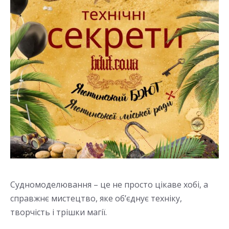
Судномоделювання – це не просто цікаве хобі, а
справжнє мистецтво, яке об’єднує техніку,
творчість і трішки магії.