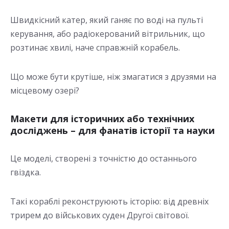
Швидкісний катер, який ганяє по воді на пульті
керування, або радіокерований вітрильник, що
розтинає хвилі, наче справжній корабель.
Що може бути крутіше, ніж змагатися з друзями на
місцевому озері?
Макети для історичних або технічних
досліджень – для фанатів історії та науки
Це моделі, створені з точністю до останнього
гвіздка.
Такі кораблі реконструюють історію: від древніх
трирем до військових суден Другої світової.