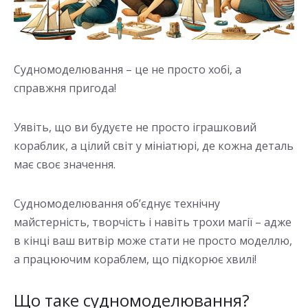
Судномоделювання – це не просто хобі, а
справжня пригода!
Уявіть, що ви будуєте не просто іграшковий
кораблик, а цілий світ у мініатюрі, де кожна деталь
має своє значення.
Судномоделювання об’єднує технічну
майстерність, творчість і навіть трохи магії – адже
в кінці ваш витвір може стати не просто моделлю,
а працюючим кораблем, що підкорює хвилі!
Що таке судномоделювання?