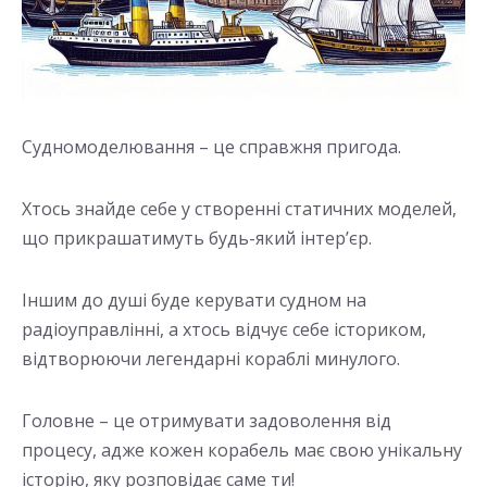
Судномоделювання – це справжня пригода.
Хтось знайде себе у створенні статичних моделей,
що прикрашатимуть будь-який інтер’єр.
Іншим до душі буде керувати судном на
радіоуправлінні, а хтось відчує себе істориком,
відтворюючи легендарні кораблі минулого.
Головне – це отримувати задоволення від
процесу, адже кожен корабель має свою унікальну
історію, яку розповідає саме ти!