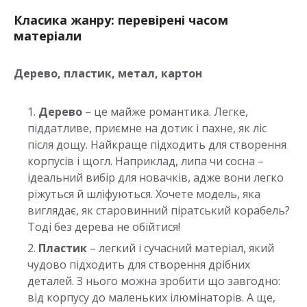
Класика жанру: перевірені часом
матеріали
Дерево, пластик, метал, картон
Дерево
– це майже романтика. Легке,
піддатливе, приємне на дотик і пахне, як ліс
після дощу. Найкраще підходить для створення
корпусів і щогл. Наприклад, липа чи сосна –
ідеальний вибір для новачків, адже вони легко
ріжуться й шліфуються. Хочете модель, яка
виглядає, як старовинний піратський корабель?
Тоді без дерева не обійтися!
Пластик
– легкий і сучасний матеріал, який
чудово підходить для створення дрібних
деталей. З нього можна зробити що завгодно:
від корпусу до маленьких ілюмінаторів. А ще,