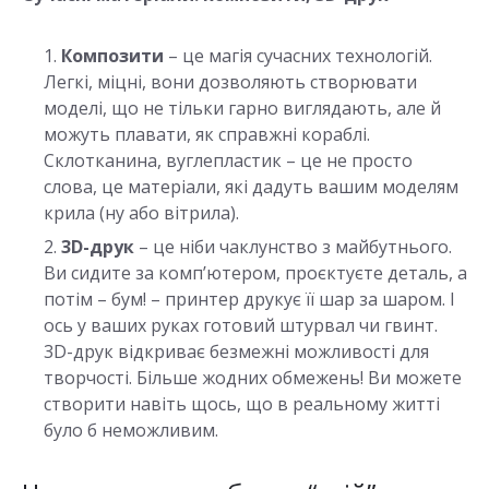
Композити
– це магія сучасних технологій.
Легкі, міцні, вони дозволяють створювати
моделі, що не тільки гарно виглядають, але й
можуть плавати, як справжні кораблі.
Склотканина, вуглепластик – це не просто
слова, це матеріали, які дадуть вашим моделям
крила (ну або вітрила).
3D-друк
– це ніби чаклунство з майбутнього.
Ви сидите за комп’ютером, проєктуєте деталь, а
потім – бум! – принтер друкує її шар за шаром. І
ось у ваших руках готовий штурвал чи гвинт.
3D-друк відкриває безмежні можливості для
творчості. Більше жодних обмежень! Ви можете
створити навіть щось, що в реальному житті
було б неможливим.