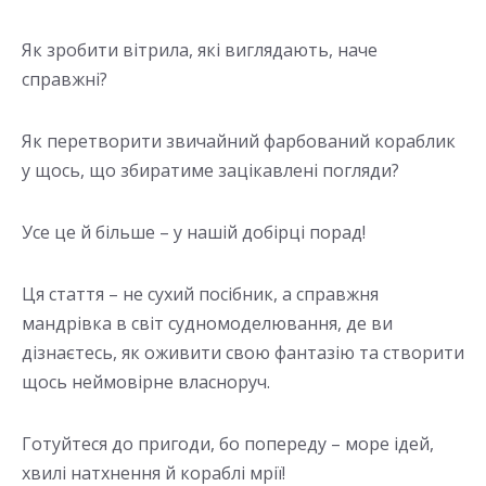
Як зробити вітрила, які виглядають, наче
справжні?
Як перетворити звичайний фарбований кораблик
у щось, що збиратиме зацікавлені погляди?
Усе це й більше – у нашій добірці порад!
Ця стаття – не сухий посібник, а справжня
мандрівка в світ судномоделювання, де ви
дізнаєтесь, як оживити свою фантазію та створити
щось неймовірне власноруч.
Готуйтеся до пригоди, бо попереду – море ідей,
хвилі натхнення й кораблі мрії!