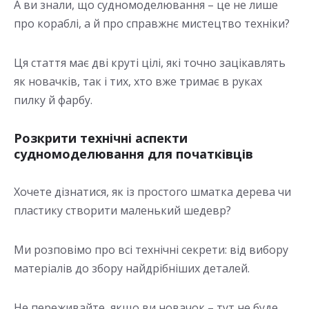
А ви знали, що судномоделювання – це не лише
про кораблі, а й про справжнє мистецтво техніки?
Ця стаття має дві круті цілі, які точно зацікавлять
як новачків, так і тих, хто вже тримає в руках
пилку й фарбу.
Розкрити технічні аспекти
судномоделювання для початківців
Хочете дізнатися, як із простого шматка дерева чи
пластику створити маленький шедевр?
Ми розповімо про всі технічні секрети: від вибору
матеріалів до збору найдрібніших деталей.
Не переживайте, якщо ви новачок – тут не буде