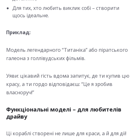
Для тих, хто любить виклик собі – створити
щось ідеальне.
Приклад:
Модель легендарного “Титаніка” або піратського
галеона з голлівудських фільмів.
Уяви: цікавий гість вдома запитує, де ти купив цю
красу, а ти гордо відповідаєш: “Це я зробив
власноруч!”
Функціональні моделі – для любителів
драйву
Ці кораблі створені не лише для краси, а й для дії!