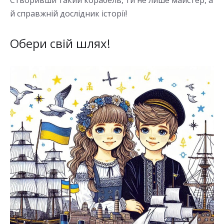
Створивши такий корабель, ти не лише майстер, а
й справжній дослідник історії!
Обери свій шлях!