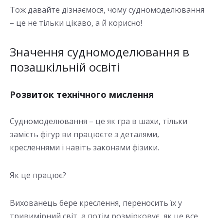
Тож давайте дізнаємося, чому судномоделювання
– це не тільки цікаво, а й корисно!
Значення судномоделювання в
позашкільній освіті
Розвиток технічного мислення
Судномоделювання – це як гра в шахи, тільки
замість фігур ви працюєте з деталями,
кресленнями і навіть законами фізики.
Як це працює?
Вихованець бере креслення, переносить їх у
тривимірний світ, а потім розмірковує, як це все