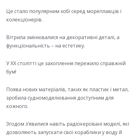
Це стало популярним хобі серед мореплавців і
колекціонерів.
Вітрила змінювалися на декоративні деталі, а
функціональність – на естетику.
У ХХ столітті це захоплення пережило справжній
бум!
Поява нових матеріалів, таких як пластик і метал,
зробила судномоделювання доступним для
кожного.
Згодом з’явилися навіть радіокеровані моделі, які
дозволяють запускати свої кораблики у воду й