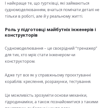
І найкраще те, що гуртківці, які займаються
судномоделюванням, вчаться помічати деталі не
тільки в роботі, але й у реальному житті.
Роль у підготовці майбутніх інженерів і
конструкторів
Судномоделювання – це своєрідний “тренажер”
для тих, хто мріє стати інженером чи
конструктором.
Адже тут все як у справжньому проєктуванні
кораблів: креслення, розрахунки, тестування.
Це можливість зрозуміти основи механіки,
гідродинаміки, а також познайомитися з такими