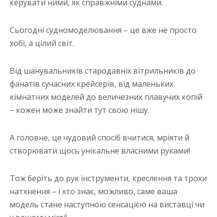
керувати ними, як справжніми суднами.
Сьогодні судномоделювання – це вже не просто
хобі, а цілий світ.
Від шанувальників стародавніх вітрильників до
фанатів сучасних крейсерів, від маленьких
кімнатних моделей до величезних плавучих копій
– кожен може знайти тут свою нішу.
А головне, це чудовий спосіб вчитися, мріяти й
створювати щось унікальне власними руками!
Тож беріть до рук інструменти, креслення та трохи
натхнення – і хто знає, можливо, саме ваша
модель стане наступною сенсацією на виставці чи