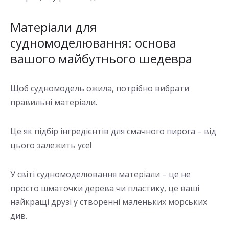
Матеріали для
судномоделювання: основа
вашого майбутнього шедевра
Щоб судномодель ожила, потрібно вибрати
правильні матеріали.
Це як підбір інгредієнтів для смачного пирога – від
цього залежить усе!
У світі судномоделювання матеріали – це не
просто шматочки дерева чи пластику, це ваші
найкращі друзі у створенні маленьких морських
див.