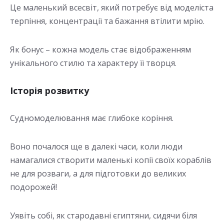
Це маленький всесвіт, який потребує від моделіста
терпіння, концентрації та бажання втілити мрію.
Як бонус – кожна модель стає відображенням
унікального стилю та характеру її творця.
Історія розвитку
Судномоделювання має глибоке коріння.
Воно почалося ще в далекі часи, коли люди
намагалися створити маленькі копії своїх кораблів
не для розваги, а для підготовки до великих
подорожей!
Уявіть собі, як стародавні єгиптяни, сидячи біля