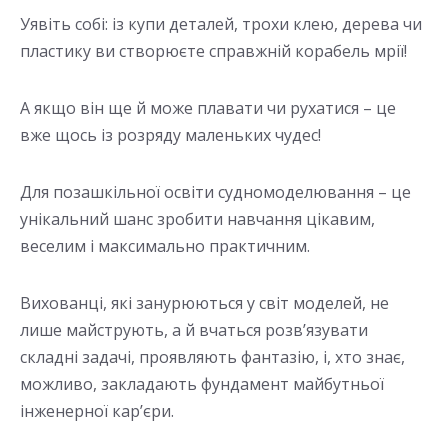
Уявіть собі: із купи деталей, трохи клею, дерева чи
пластику ви створюєте справжній корабель мрії!
А якщо він ще й може плавати чи рухатися – це
вже щось із розряду маленьких чудес!
Для позашкільної освіти судномоделювання – це
унікальний шанс зробити навчання цікавим,
веселим і максимально практичним.
Вихованці, які занурюються у світ моделей, не
лише майструють, а й вчаться розв’язувати
складні задачі, проявляють фантазію, і, хто знає,
можливо, закладають фундамент майбутньої
інженерної кар’єри.