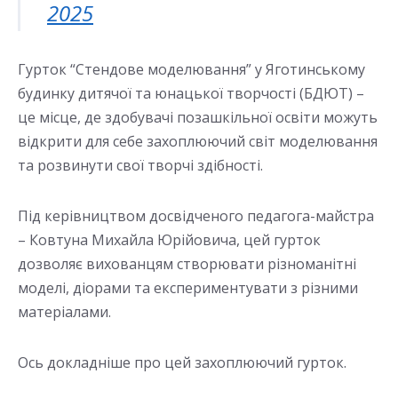
2025
Гурток “Стендове моделювання” у Яготинському
будинку дитячої та юнацької творчості (БДЮТ) –
це місце, де здобувачі позашкільної освіти можуть
відкрити для себе захоплюючий світ моделювання
та розвинути свої творчі здібності.
Під керівництвом досвідченого педагога-майстра
– Ковтуна Михайла Юрійовича, цей гурток
дозволяє вихованцям створювати різноманітні
моделі, діорами та експериментувати з різними
матеріалами.
Ось докладніше про цей захоплюючий гурток.