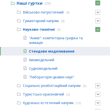
Наші гуртки
(29)
Військово-патріотичний
(4)
Гуманітарний напрям
(4)
Науково-технічні
(5)
"Аніме": комп’ютерна графіка та
анімація
Стендове моделювання
Авіамодельний
Судномодельний
“Лабораторія цікавих наук”
Соціально-реабілітаційний напрям
(2)
Туристсько-краєзнавчий
(2)
Художньо-естетичний напрям
(12)