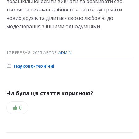
позашкільної освіти вивчати та розвивати свої
творчі та технічні здібності, а також зустрічати
нових друзів та ділитися своєю любов’ю до
моделювання з іншими однодумцями.
17 БЕРЕЗНЯ, 2025
АВТОР
ADMIN
Category:
Науково-технічні
Чи була ця стаття корисною?
Likes:
0