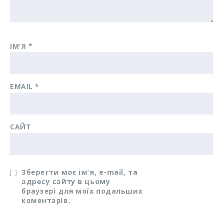
ІМ'Я
*
EMAIL
*
САЙТ
Зберегти моє ім'я, e-mail, та
адресу сайту в цьому
браузері для моїх подальших
коментарів.