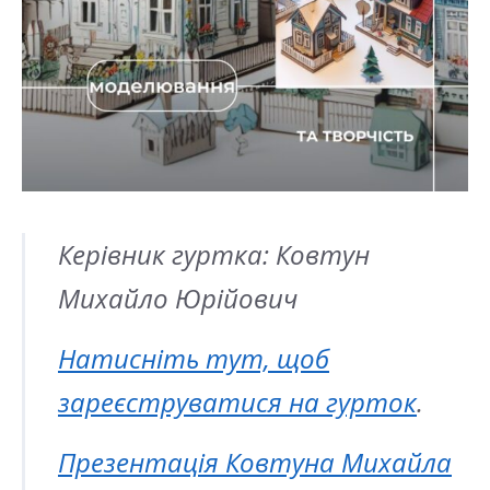
Керівник гуртка: Ковтун
Михайло Юрійович
Натисніть тут, щоб
зареєструватися на гурток
.
Презентація Ковтуна Михайла