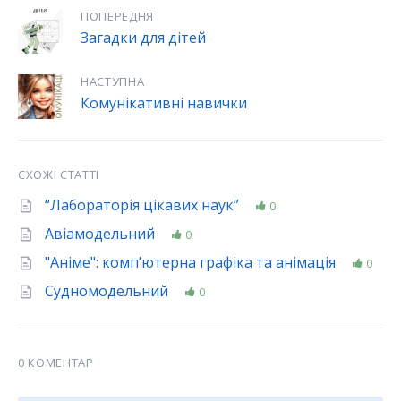
ПОПЕРЕДНЯ
Загадки для дітей
НАСТУПНА
Комунікативні навички
СХОЖІ СТАТТІ
“Лабораторія цікавих наук”
0
Авіамодельний
0
"Аніме": комп’ютерна графіка та анімація
0
Судномодельний
0
0 КОМЕНТАР