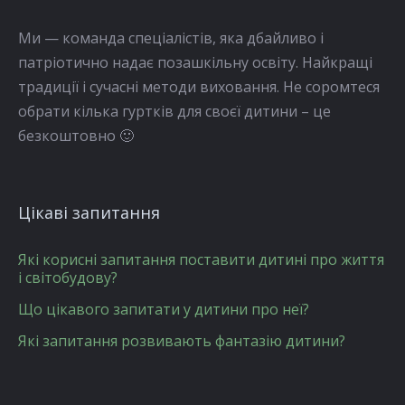
Ми — команда спеціалістів, яка дбайливо і
патріотично надає позашкільну освіту. Найкращі
традиції і сучасні методи виховання. Не соромтеся
обрати кілька гуртків для своєї дитини – це
безкоштовно 🙂
Цікаві запитання
Які корисні запитання поставити дитині про життя
і світобудову?
Що цікавого запитати у дитини про неї?
Які запитання розвивають фантазію дитини?