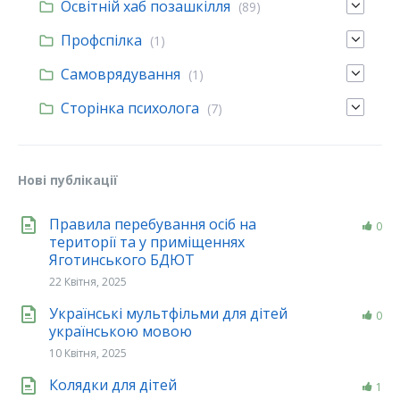
Освітній хаб позашкілля
(89)
Профспілка
(1)
Самоврядування
(1)
Сторінка психолога
(7)
Нові публікації
Правила перебування осіб на
0
території та у приміщеннях
Яготинського БДЮТ
22 Квітня, 2025
Українські мультфільми для дітей
0
українською мовою
10 Квітня, 2025
Колядки для дітей
1