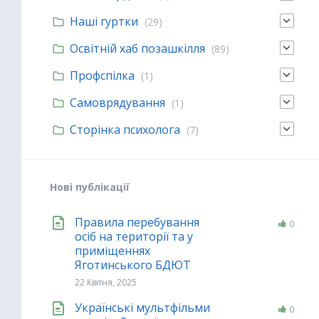
Наші гуртки
(29)
Освітній хаб позашкілля
(89)
Профспілка
(1)
Самоврядування
(1)
Сторінка психолога
(7)
Нові публікації
Правила перебування
0
осіб на території та у
приміщеннях
Яготинського БДЮТ
22 Квітня, 2025
Українські мультфільми
0