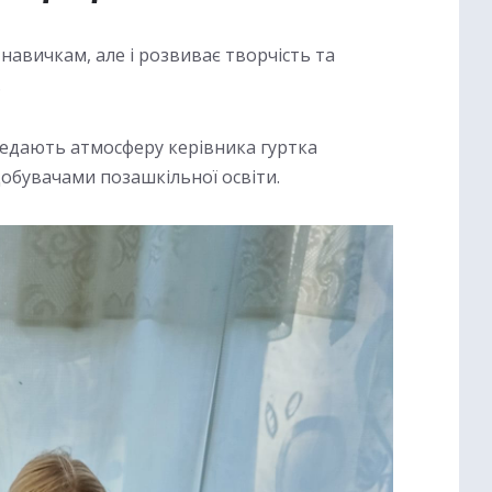
навичкам, але і розвиває творчість та
.
редають атмосферу керівника гуртка
обувачами позашкільної освіти.