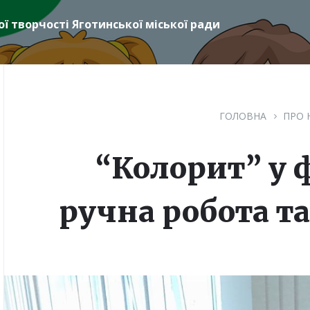
ї творчості Яготинської міської ради
ГОЛОВНА
ПРО 
“Колорит” у 
ручна робота та