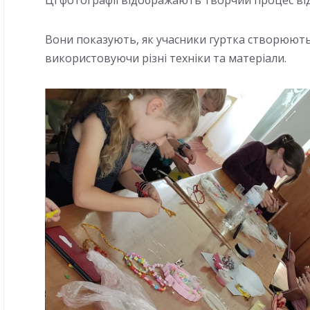
Вони показують, як учасники гуртка створюють
використовуючи різні техніки та матеріали.