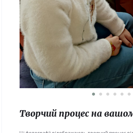
Творчий процес на вашом
Ці фотографії відображають творчий процес від