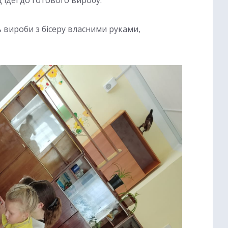
 вироби з бісеру власними руками,