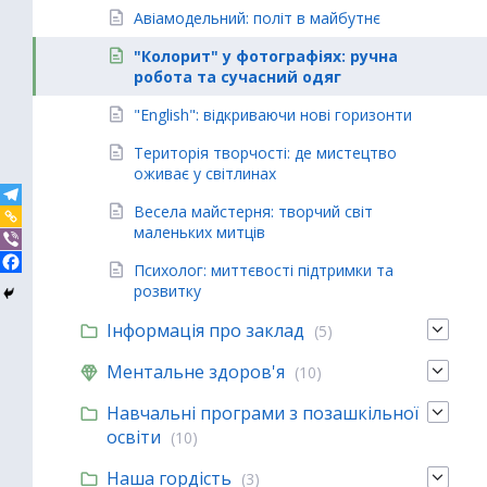
Авіамодельний: політ в майбутнє
"Колорит" у фотографіях: ручна
робота та сучасний одяг
"English": відкриваючи нові горизонти
Територія творчості: де мистецтво
оживає у світлинах
Весела майстерня: творчий світ
маленьких митців
Психолог: миттєвості підтримки та
розвитку
Інформація про заклад
(5)
Ментальне здоров'я
(10)
Навчальні програми з позашкільної
освіти
(10)
Наша гордість
(3)