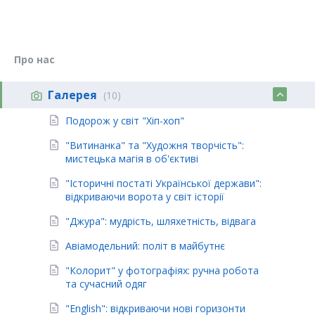
Про нас
Галерея
(10)
Подорож у світ "Хіп-хоп"
"Витинанка" та "Художня творчість":
мистецька магія в об'єктиві
"Історичні постаті Української держави":
відкриваючи ворота у світ історії
"Джура": мудрість, шляхетність, відвага
Авіамодельний: політ в майбутнє
"Колорит" у фотографіях: ручна робота
та сучасний одяг
"English": відкриваючи нові горизонти