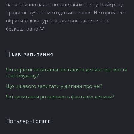
патріотично надає позашкільну освіту. Найкращі
традиції і сучасні методи виховання. Не соромтеся
обрати кілька гуртків для своєї дитини – це
безкоштовно 🙂
Цікаві запитання
Які корисні запитання поставити дитині про життя
і світобудову?
Що цікавого запитати у дитини про неї?
Які запитання розвивають фантазію дитини?
Популярні статті