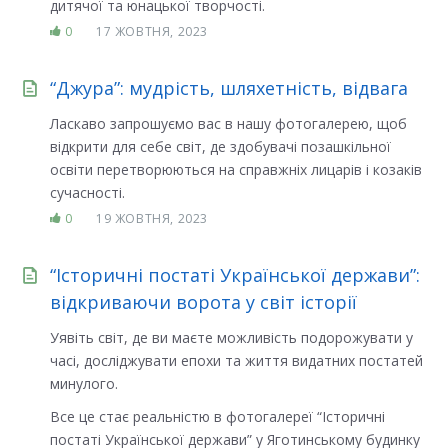
дитячої та юнацької творчості.
0
17 ЖОВТНЯ, 2023
“Джура”: мудрість, шляхетність, відвага
Ласкаво запрошуємо вас в нашу фотогалерею, щоб
відкрити для себе світ, де здобувачі позашкільної
освіти перетворюються на справжніх лицарів і козаків
сучасності.
0
19 ЖОВТНЯ, 2023
“Історичні постаті Української держави”:
відкриваючи ворота у світ історії
Уявіть світ, де ви маєте можливість подорожувати у
часі, досліджувати епохи та життя видатних постатей
минулого.
Все це стає реальністю в фотогалереї “Історичні
постаті Української держави” у Яготинському будинку