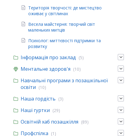
Територія творчості: де мистецтво
оживає у світлинах
Весела майстерня: творчий світ
маленьких митців
Психолог: миттєвості підтримки та
розвитку
Інформація про заклад
(5)
Ментальне здоров'я
(10)
Навчальні програми з позашкільної
освіти
(10)
Наша гордість
(3)
Наші гуртки
(29)
Освітній хаб позашкілля
(89)
Профспілка
(1)