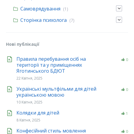
Самоврядування
(1)
Сторінка психолога
(7)
Нові публікації
Правила перебування осіб на
0
території та у приміщеннях
Яготинського БДЮТ
22 Квітня, 2025
Українські мультфільми для дітей
0
українською мовою
10 Квітня, 2025
Колядки для дітей
1
8 Квітня, 2025
Конфесійний стиль мовлення
0