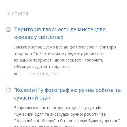
10 СТАТТЯ
Територія творчості: де мистецтво
оживає у світлинах
Ласкаво запрошуємо вас до фотогалереї “Територія
творчості” в Яготинському будинку дитячої та
юнацької творчості, де мистецтво і творчість
об’єднують дітей та підлітків.
0
13 ЖОВТНЯ, 2023
“Колорит” у фотографіях: ручна робота та
сучасний одяг
Запрошуємо вас на подорож до світу гуртків
“Сучасний одяг та аксесуари ручної роботи” та
“Чарівний світ бісеру” в Яготинському Будинку дитячої