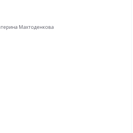
Катерина Махтоденкова