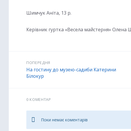
Шимчук Аніта, 13 р.
Керівник гуртка «Весела майстерня» Олена
ПОПЕРЕДНЯ
На гостину до музею-садиби Катерини
Білокур
0 КОМЕНТАР
Поки немає коментарів