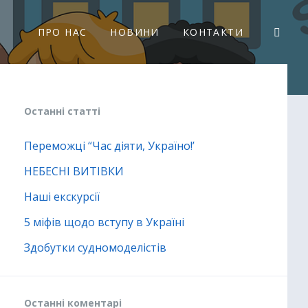
ПРО НАС
НОВИНИ
КОНТАКТИ
Останні статті
Переможці “Час діяти, Україно!’
НЕБЕСНІ ВИТІВКИ
Наші екскурсії
5 міфів щодо вступу в Україні
Здобутки судномоделістів
Останні коментарі