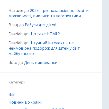
Наталія
до
2025 – рік позашкільної освіти:
можливості, виклики та перспективи
Влад
до
Ребуси для дітей
Fauziah
до
Що таке HTML?
Fauziah
до
Штучний інтелект – це
неймовірна подорож для дітей у світ
майбутнього
tloto
до
День вишиванки
Категорії
Вікі
Новини в Україні