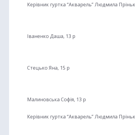
Керівник гуртка “Акварель” Людмила Прінь
Іваненко Даша, 13 р
Стецько Яна, 15 р
Малиновська Софія, 13 р
Керівник гуртка “Акварель” Людмила Прінь