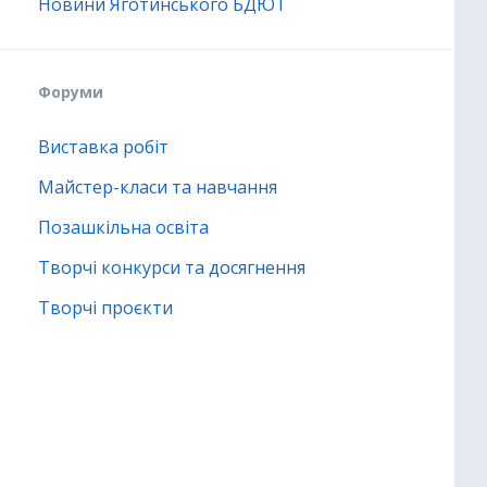
Новини Яготинського БДЮТ
Форуми
Виставка робіт
Майстер-класи та навчання
Позашкільна освіта
Творчі конкурси та досягнення
Творчі проєкти