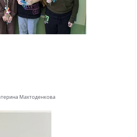
Катерина Махтоденкова