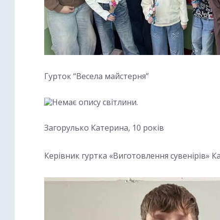
Гурток “Весела майстерня”
Загорулько Катерина, 10 років
Керівник гуртка «Виготовлення сувенірів» 