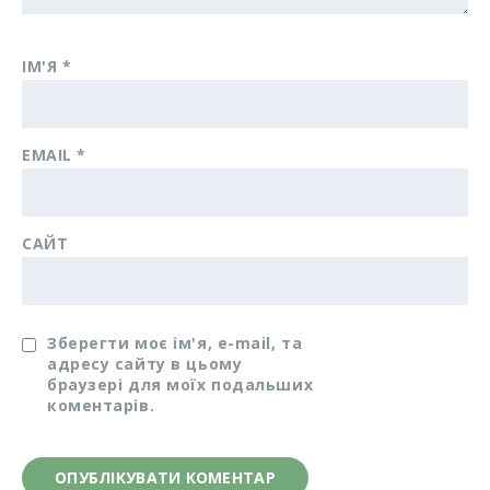
ІМ'Я
*
EMAIL
*
САЙТ
Зберегти моє ім'я, e-mail, та
адресу сайту в цьому
браузері для моїх подальших
коментарів.