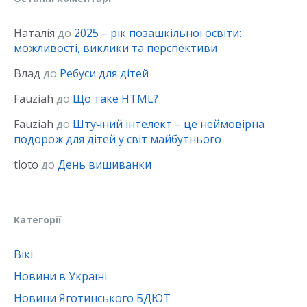
Наталія
до
2025 – рік позашкільної освіти:
можливості, виклики та перспективи
Влад
до
Ребуси для дітей
Fauziah
до
Що таке HTML?
Fauziah
до
Штучний інтелект – це неймовірна
подорож для дітей у світ майбутнього
tloto
до
День вишиванки
Категорії
Вікі
Новини в Україні
Новини Яготинського БДЮТ