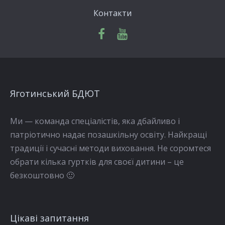
Контакти
Яготинський БДЮТ
Ми — команда спеціалістів, яка дбайливо і
патріотично надає позашкільну освіту. Найкращі
традиції і сучасні методи виховання. Не соромтеся
обрати кілька гуртків для своєї дитини – це
безкоштовно 🙂
Цікаві запитання