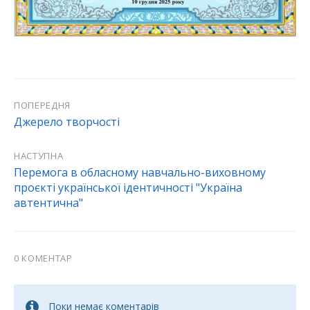
ПОПЕРЕДНЯ
Джерело творчості
НАСТУПНА
Перемога в обласному навчально-виховному
проєкті української ідентичності "Україна
автентична"
0 КОМЕНТАР
Поки немає коментарів