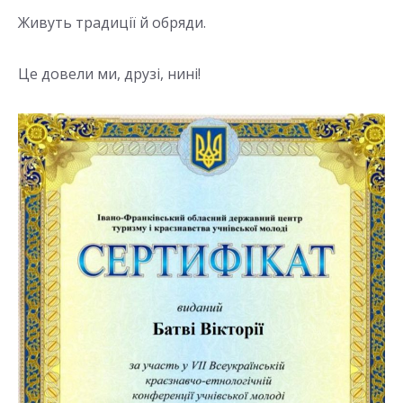
Живуть традиції й обряди.
Це довели ми, друзі, нині!