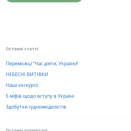
Останні статті
Переможці “Час діяти, Україно!’
НЕБЕСНІ ВИТІВКИ
Наші екскурсії
5 міфів щодо вступу в Україні
Здобутки судномоделістів
Останні коментарі