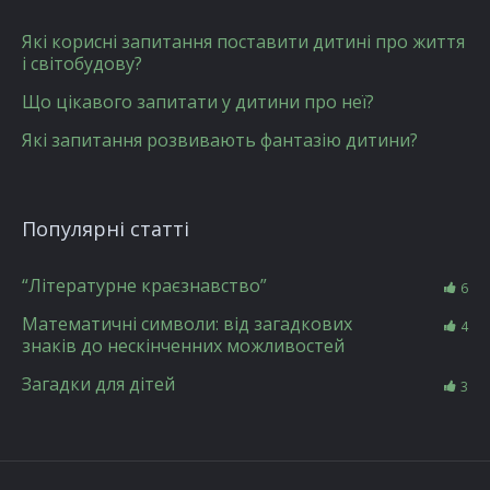
Які корисні запитання поставити дитині про життя
і світобудову?
Що цікавого запитати у дитини про неї?
Які запитання розвивають фантазію дитини?
Популярні статті
“Літературне краєзнавство”
6
Математичні символи: від загадкових
4
знаків до нескінченних можливостей
Загадки для дітей
3