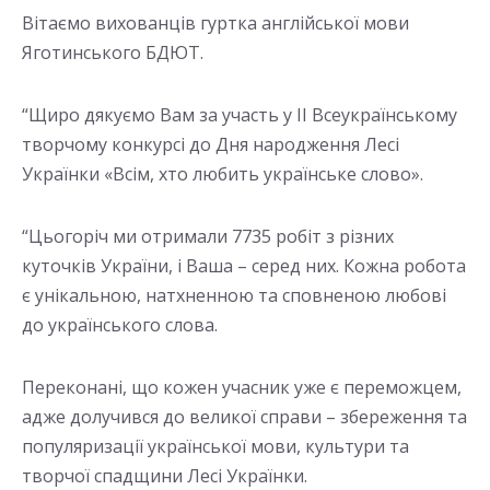
Вітаємо вихованців гуртка англійської мови
Яготинського БДЮТ.
“Щиро дякуємо Вам за участь у ІІ Всеукраїнському
творчому конкурсі до Дня народження Лесі
Українки «Всім, хто любить українське слово».
“Цьогоріч ми отримали 7735 робіт з різних
куточків України, і Ваша – серед них. Кожна робота
є унікальною, натхненною та сповненою любові
до українського слова.
Переконані, що кожен учасник уже є переможцем,
адже долучився до великої справи – збереження та
популяризації української мови, культури та
творчої спадщини Лесі Українки.