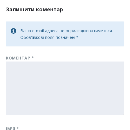
Залишити коментар
Ваша e-mail адреса не оприлюднюватиметься.
Обов’язкові поля позначені
*
КОМЕНТАР
*
ІМ'Я
*