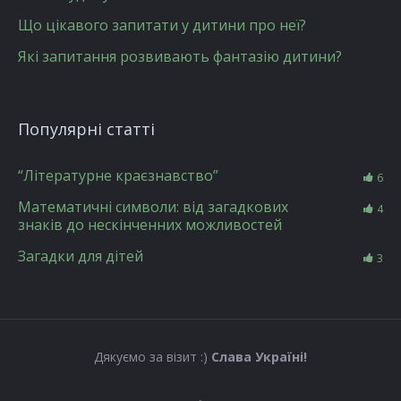
Що цікавого запитати у дитини про неї?
Які запитання розвивають фантазію дитини?
Популярні статті
“Літературне краєзнавство”
6
Математичні символи: від загадкових
4
знаків до нескінченних можливостей
Загадки для дітей
3
Дякуємо за візит :)
Слава Україні!