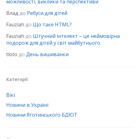
можливості, виклики та перспективи
Влад
до
Ребуси для дітей
Fauziah
до
Що таке HTML?
Fauziah
до
Штучний інтелект – це неймовірна
подорож для дітей у світ майбутнього
tloto
до
День вишиванки
Категорії
Вікі
Новини в Україні
Новини Яготинського БДЮТ