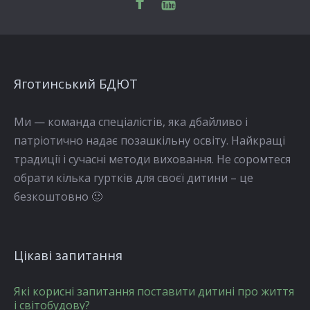
Яготинський БДЮТ
Ми — команда спеціалістів, яка дбайливо і
патріотично надає позашкільну освіту. Найкращі
традиції і сучасні методи виховання. Не соромтеся
обрати кілька гуртків для своєї дитини – це
безкоштовно 🙂
Цікаві запитання
Які корисні запитання поставити дитині про життя
і світобудову?