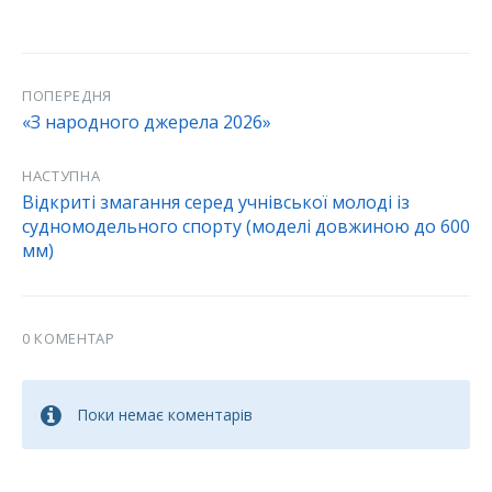
ПОПЕРЕДНЯ
«З народного джерела 2026»
НАСТУПНА
Відкриті змагання серед учнівської молоді із
судномодельного спорту (моделі довжиною до 600
мм)
0 КОМЕНТАР
Поки немає коментарів