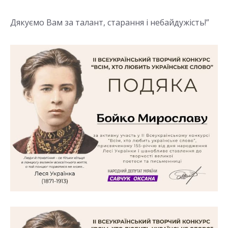
Дякуємо Вам за талант, старання і небайдужість!”