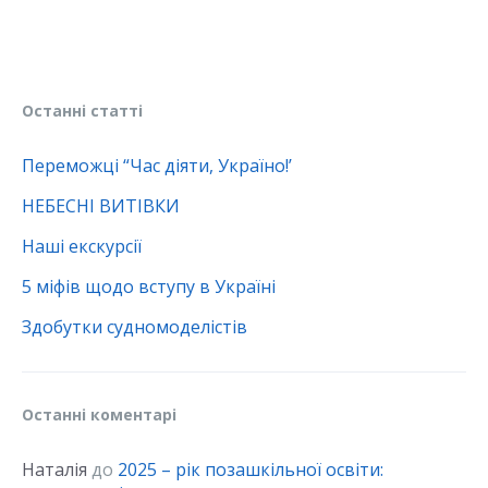
Останні статті
Переможці “Час діяти, Україно!’
НЕБЕСНІ ВИТІВКИ
Наші екскурсії
5 міфів щодо вступу в Україні
Здобутки судномоделістів
Останні коментарі
Наталія
до
2025 – рік позашкільної освіти: