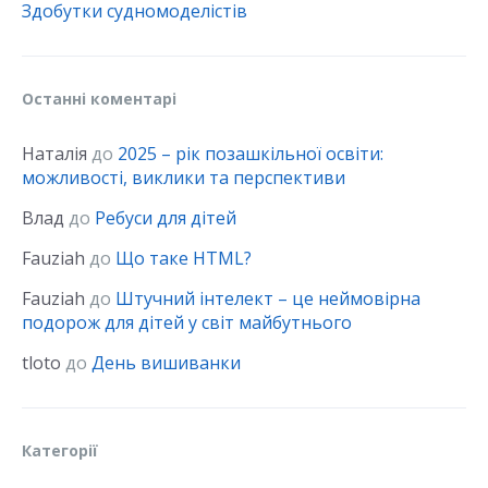
Здобутки судномоделістів
Останні коментарі
Наталія
до
2025 – рік позашкільної освіти:
можливості, виклики та перспективи
Влад
до
Ребуси для дітей
Fauziah
до
Що таке HTML?
Fauziah
до
Штучний інтелект – це неймовірна
подорож для дітей у світ майбутнього
tloto
до
День вишиванки
Категорії