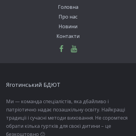
Головна
Про нас
Новини
Контакти
Яготинський БДЮТ
Ми — команда спеціалістів, яка дбайливо і
патріотично надає позашкільну освіту. Найкращі
традиції і сучасні методи виховання. Не соромтеся
обрати кілька гуртків для своєї дитини – це
безкоштовно 🙂