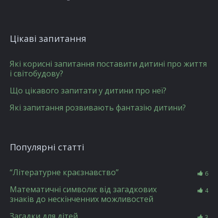
Цікаві запитання
Які корисні запитання поставити дитині про життя
і світобудову?
Що цікавого запитати у дитини про неї?
Які запитання розвивають фантазію дитини?
Популярні статті
“Літературне краєзнавство”
6
Математичні символи: від загадкових
4
знаків до нескінченних можливостей
Загадки для дітей
3