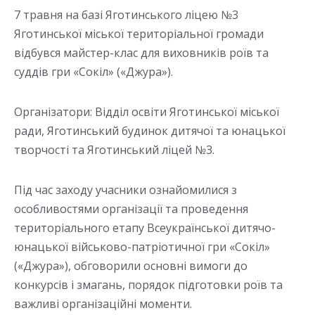
7 травня на базі Яготинського ліцею №3
Яготинської міської територіальної громади
відбувся майстер-клас для виховників роїв та
суддів гри «Сокіл» («Джура»).
Організатори: Відділ освіти Яготинської міської
ради, Яготинський будинок дитячої та юнацької
творчості та Яготинський ліцей №3.
Під час заходу учасники ознайомилися з
особливостями організації та проведення
територіального етапу Всеукраїнської дитячо-
юнацької військово-патріотичної гри «Сокіл»
(«Джура»), обговорили основні вимоги до
конкурсів і змагань, порядок підготовки роїв та
важливі організаційні моменти.