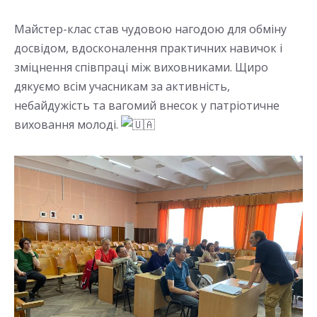
Майстер-клас став чудовою нагодою для обміну
досвідом, вдосконалення практичних навичок і
зміцнення співпраці між виховниками. Щиро
дякуємо всім учасникам за активність,
небайдужість та вагомий внесок у патріотичне
виховання молоді.