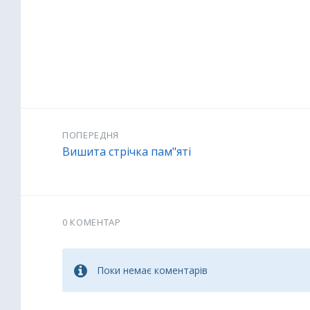
ПОПЕРЕДНЯ
Вишита стрічка пам"яті
0 КОМЕНТАР
Поки немає коментарів