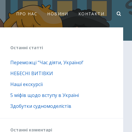
ПРО НАС
НОВИНИ
КОНТАКТИ
Останні статті
Переможці “Час діяти, Україно!’
НЕБЕСНІ ВИТІВКИ
Наші екскурсії
5 міфів щодо вступу в Україні
Здобутки судномоделістів
Останні коментарі