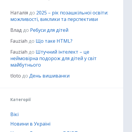
Наталія
до
2025 – рік позашкільної освіти:
можливості, виклики та перспективи
Влад
до
Ребуси для дітей
Fauziah
до
Що таке HTML?
Fauziah
до
Штучний інтелект – це
неймовірна подорож для дітей у світ
майбутнього
tloto
до
День вишиванки
Категорії
Вікі
Новини в Україні