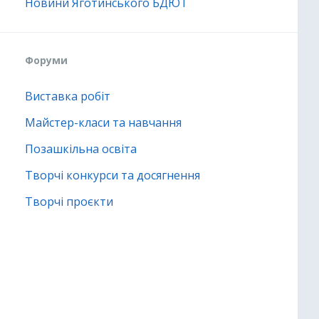
Новини Яготинського БДЮТ
Форуми
Виставка робіт
Майстер-класи та навчання
Позашкільна освіта
Творчі конкурси та досягнення
Творчі проєкти