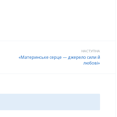
НАСТУПНА
«Материнське серце — джерело сили й
любові»