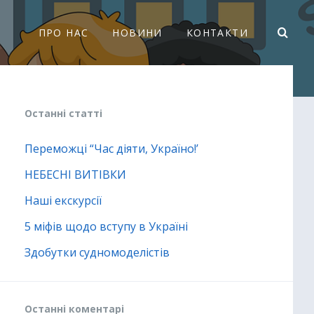
ПРО НАС
НОВИНИ
КОНТАКТИ
Останні статті
Переможці “Час діяти, Україно!’
НЕБЕСНІ ВИТІВКИ
Наші екскурсії
5 міфів щодо вступу в Україні
Здобутки судномоделістів
Останні коментарі