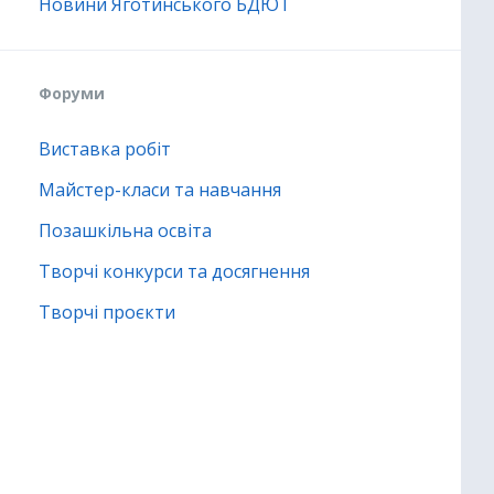
Новини Яготинського БДЮТ
Форуми
Виставка робіт
Майстер-класи та навчання
Позашкільна освіта
Творчі конкурси та досягнення
Творчі проєкти