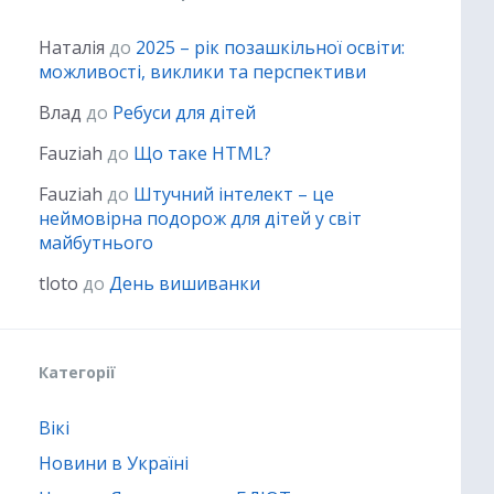
Наталія
до
2025 – рік позашкільної освіти:
можливості, виклики та перспективи
Влад
до
Ребуси для дітей
Fauziah
до
Що таке HTML?
Fauziah
до
Штучний інтелект – це
неймовірна подорож для дітей у світ
майбутнього
tloto
до
День вишиванки
Категорії
Вікі
Новини в Україні