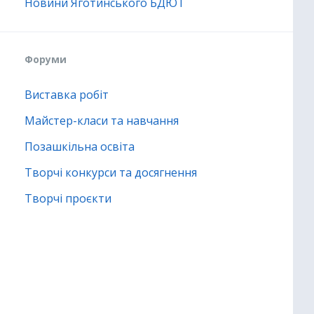
Новини Яготинського БДЮТ
Форуми
Виставка робіт
Майстер-класи та навчання
Позашкільна освіта
Творчі конкурси та досягнення
Творчі проєкти