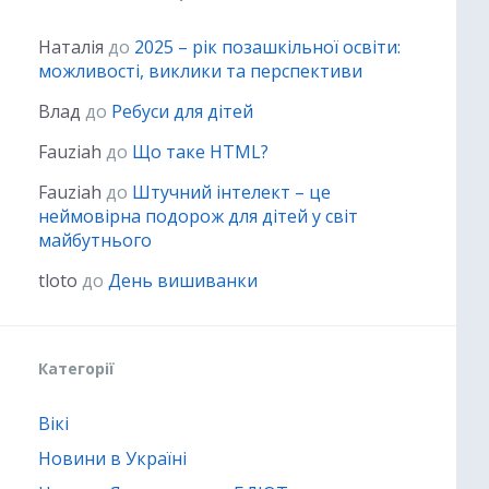
Наталія
до
2025 – рік позашкільної освіти:
можливості, виклики та перспективи
Влад
до
Ребуси для дітей
Fauziah
до
Що таке HTML?
Fauziah
до
Штучний інтелект – це
неймовірна подорож для дітей у світ
майбутнього
tloto
до
День вишиванки
Категорії
Вікі
Новини в Україні