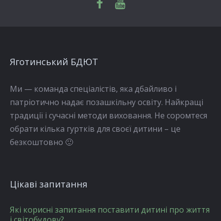
Яготинський БДЮТ
Ми — команда спеціалістів, яка дбайливо і
патріотично надає позашкільну освіту. Найкращі
традиції і сучасні методи виховання. Не соромтеся
обрати кілька гуртків для своєї дитини – це
безкоштовно 🙂
Цікаві запитання
Які корисні запитання поставити дитині про життя
і світобудову?