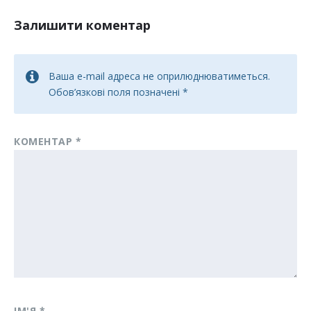
Залишити коментар
Ваша e-mail адреса не оприлюднюватиметься.
Обов’язкові поля позначені
*
КОМЕНТАР
*
ІМ'Я
*