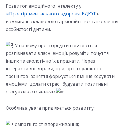
Розвиток емоційного інтелекту у
#Простір_ментального_здоровя_БДЮТ
є
важливою складовою гармонійного становлення
особистості дитини.
У нашому просторі діти навчаються
розпізнавати власні емоції, розуміти почуття
інших та екологічно їх виражати. Через
інтерактивні вправи, ігри, арт-терапію та
тренінгові заняття формується вміння керувати
емоціями, долати стрес і будувати позитивні
стосунки з оточенням.
Особлива увага приділяється розвитку:
емпатії та співпереживання;