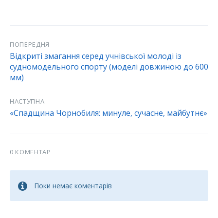
ПОПЕРЕДНЯ
Відкриті змагання серед учнівської молоді із
судномодельного спорту (моделі довжиною до 600
мм)
НАСТУПНА
«Спадщина Чорнобиля: минуле, сучасне, майбутнє»
0 КОМЕНТАР
Поки немає коментарів