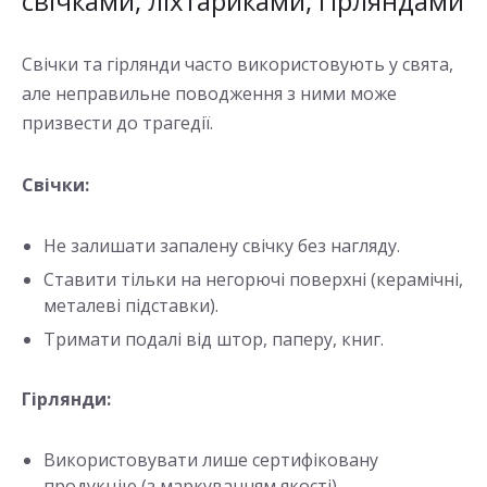
свічками, ліхтариками, гірляндами
Свічки та гірлянди часто використовують у свята,
але неправильне поводження з ними може
призвести до трагедії.
Свічки:
Не залишати запалену свічку без нагляду.
Ставити тільки на негорючі поверхні (керамічні,
металеві підставки).
Тримати подалі від штор, паперу, книг.
Гірлянди:
Використовувати лише сертифіковану
продукцію (з маркуванням якості).