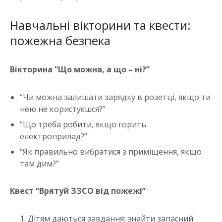
Навчальні вікторини та квести:
пожежна безпека
Вікторина “Що можна, а що – ні?”
“Чи можна залишати зарядку в розетці, якщо ти
нею не користуєшся?”
“Що треба робити, якщо горить
електроприлад?”
“Як правильно вибратися з приміщення, якщо
там дим?”
Квест “Врятуй ЗЗСО від пожежі”
Дітям даються завдання: знайти запасний