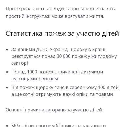
Проте реальність доводить протилежне: навіть
простий інструктаж може врятувати життя.
Статистика пожеж за участю дітей
За даними ДСНС України, щороку в країні
реєструється понад 30 000 пожеж у житловому
секторі.
Понад 1000 пожеж спричинені дитячими
пустощами з вогнем.
Від пожеж щороку гине в середньому 100 дітей,
а ще сотні отримують важкі опіки та травми.
Основні причини загорянь за участю дітей:
56% – ігри з вогнем (сірники, запальнички,