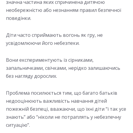
значна частина яких спричинена дитячою
необережністю або незнанням правил безпечної
поведінки.
Діти часто сприймають вогонь як гру, не
усвідомлюючи його небезпеки.
Вони експериментують із сірниками,
запальничками, свічками, нерідко залишаючись
без нагляду дорослих.
Проблема посилюється тим, що багато батьків
недооцінюють важливість навчання дітей
пожежній безпеці, вважаючи, що їхні діти “і так усе
знають” або “ніколи не потраплять у небезпечну
ситуацію”.