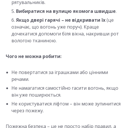
рятувальників.
Вибиратися на вулицю якомога швидше
.
Якщо двері гарячі – не відкривати їх
(це
означає, що вогонь уже поруч). Краще
дочекатися допомоги біля вікна, накривши рот
вологою тканиною.
Чого не можна робити:
Не повертатися за іграшками або цінними
речами.
Не намагатися самостійно гасити вогонь, якщо
він уже поширюється.
Не користуватися ліфтом – він може зупинитися
через пожежу.
Пожежна безпека – це не просто набір правил, а