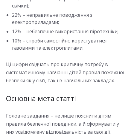
свічки);
22% – неправильне поводження з
електроприладами;
12% – небезпечне використання піротехніки;
10% – спроби самостійно користуватися
газовими та електроплитами.
Ці цифри свідчать про критичну потребу в
систематичному навчанні дітей правил пожежної
безпеки як у сім’ї, так і в навчальних закладах.
Основна мета статті
Головне завдання – не лише пояснити дітям
правила безпечної поведінки, а й сформувати у
них усвідомлену відповідальність за свої дії.