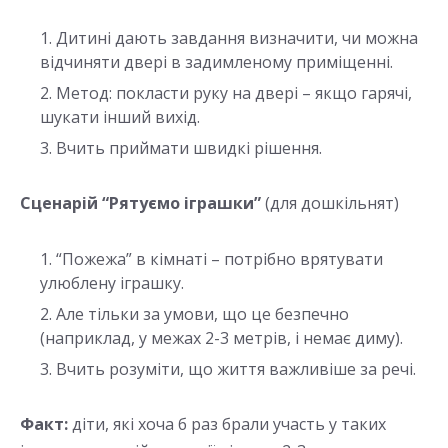
Дитині дають завдання визначити, чи можна
відчиняти двері в задимленому приміщенні.
Метод: покласти руку на двері – якщо гарячі,
шукати інший вихід.
Вчить приймати швидкі рішення.
Сценарій “Рятуємо іграшки”
(для дошкільнят)
“Пожежа” в кімнаті – потрібно врятувати
улюблену іграшку.
Але тільки за умови, що це безпечно
(наприклад, у межах 2-3 метрів, і немає диму).
Вчить розуміти, що життя важливіше за речі.
Факт:
діти, які хоча б раз брали участь у таких