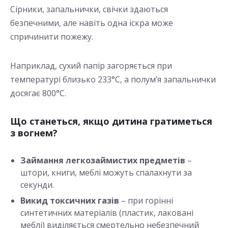
Сірники, запальнички, свічки здаються
безпечними, але навіть одна іскра може
спричинити пожежу.
Наприклад, сухий папір загоряється при
температурі близько 233°C, а полум’я запальнички
досягає 800°C.
Що станеться, якщо дитина гратиметься
з вогнем?
Займання легкозаймистих предметів
–
штори, книги, меблі можуть спалахнути за
секунди.
Викид токсичних газів
– при горінні
синтетичних матеріалів (пластик, лаковані
меблі) виділяється смертельно небезпечний