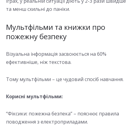
іграх, у реальній ситуації діють у 2-3 рази швидше
та менш схильні до паніки.
Мультфільми та книжки про
пожежну безпеку
Візуальна інформація засвоюється на 60%
ефективніше, ніж текстова.
Тому мультфільми – це чудовий спосіб навчання.
Корисні мультфільми:
“Фіксики: пожежна безпека” – пояснює правила
поводження з електроприладами.