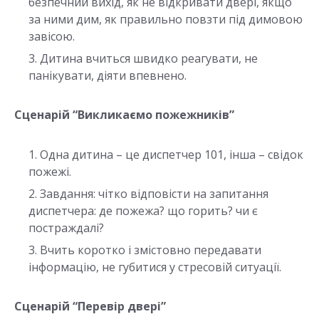
безпечний вихід, як не відкривати двері, якщо
за ними дим, як правильно повзти під димовою
завісою.
Дитина вчиться швидко реагувати, не
панікувати, діяти впевнено.
Сценарій “Викликаємо пожежників”
Одна дитина – це диспетчер 101, інша – свідок
пожежі.
Завдання: чітко відповісти на запитання
диспетчера: де пожежа? що горить? чи є
постраждалі?
Вчить коротко і змістовно передавати
інформацію, не губитися у стресовій ситуації.
Сценарій “Перевір двері”