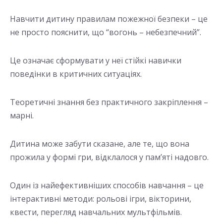
Навчити дитину правилам пожежної безпеки – це
не просто пояснити, що “вогонь – небезпечний”.
Це означає сформувати у неї стійкі навички
поведінки в критичних ситуаціях.
Теоретичні знання без практичного закріплення –
марні.
Дитина може забути сказане, але те, що вона
прожила у формі гри, відклалося у пам’яті надовго.
Один із найефективніших способів навчання – це
інтерактивні методи: рольові ігри, вікторини,
квести, перегляд навчальних мультфільмів.