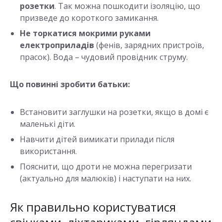
розетки
. Так можна пошкодити ізоляцію, що
призведе до короткого замикання.
Не торкатися мокрими руками
електроприладів
(фенів, зарядних пристроїв,
прасок). Вода – чудовий провідник струму.
Що повинні зробити батьки:
Встановити заглушки на розетки, якщо в домі є
маленькі діти.
Навчити дітей вимикати прилади після
використання.
Пояснити, що дроти не можна перегризати
(актуально для малюків) і наступати на них.
Як правильно користуватися