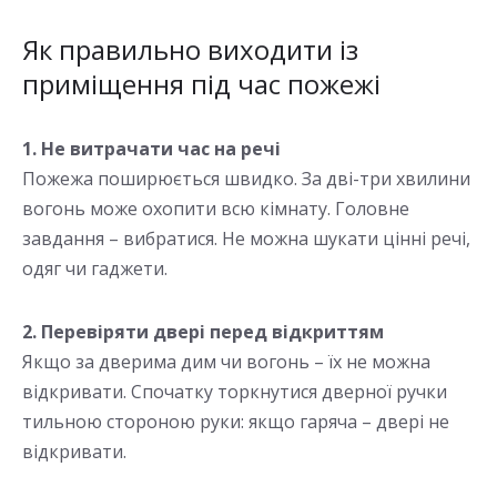
Як правильно виходити із
приміщення під час пожежі
1. Не витрачати час на речі
Пожежа поширюється швидко. За дві-три хвилини
вогонь може охопити всю кімнату. Головне
завдання – вибратися. Не можна шукати цінні речі,
одяг чи гаджети.
2. Перевіряти двері перед відкриттям
Якщо за дверима дим чи вогонь – їх не можна
відкривати. Спочатку торкнутися дверної ручки
тильною стороною руки: якщо гаряча – двері не
відкривати.