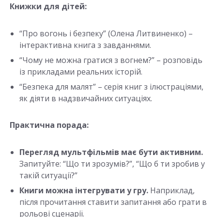
Книжки для дітей:
“Про вогонь і безпеку” (Олена Литвиненко) –
інтерактивна книга з завданнями.
“Чому не можна гратися з вогнем?” – розповідь
із прикладами реальних історій.
“Безпека для малят” – серія книг з ілюстраціями,
як діяти в надзвичайних ситуаціях.
Практична порада:
Перегляд мультфільмів має бути активним.
Запитуйте: “Що ти зрозумів?”, “Що б ти зробив у
такій ситуації?”
Книги можна інтегрувати у гру.
Наприклад,
після прочитання ставити запитання або грати в
рольові сценарії.