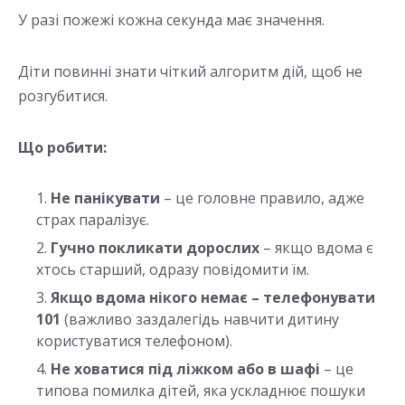
У разі пожежі кожна секунда має значення.
Діти повинні знати чіткий алгоритм дій, щоб не
розгубитися.
Що робити:
Не панікувати
– це головне правило, адже
страх паралізує.
Гучно покликати дорослих
– якщо вдома є
хтось старший, одразу повідомити їм.
Якщо вдома нікого немає – телефонувати
101
(важливо заздалегідь навчити дитину
користуватися телефоном).
Не ховатися під ліжком або в шафі
– це
типова помилка дітей, яка ускладнює пошуки