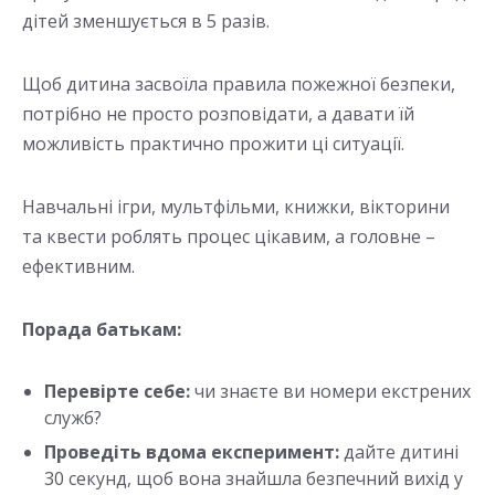
дітей зменшується в 5 разів.
Щоб дитина засвоїла правила пожежної безпеки,
потрібно не просто розповідати, а давати їй
можливість практично прожити ці ситуації.
Навчальні ігри, мультфільми, книжки, вікторини
та квести роблять процес цікавим, а головне –
ефективним.
Порада батькам:
Перевірте себе:
чи знаєте ви номери екстрених
служб?
Проведіть вдома експеримент:
дайте дитині
30 секунд, щоб вона знайшла безпечний вихід у