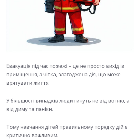
Евакуація під час пожежі – це не просто вихід із
приміщення, а чітка, злагоджена дія, що може
врятувати життя.
У більшості випадків люди гинуть не від вогню, а
від диму та паніки.
Тому навчання дітей правильному порядку дій є
критично важливим.