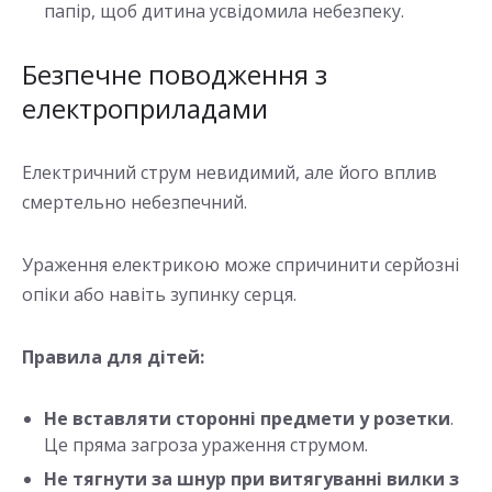
папір, щоб дитина усвідомила небезпеку.
Безпечне поводження з
електроприладами
Електричний струм невидимий, але його вплив
смертельно небезпечний.
Ураження електрикою може спричинити серйозні
опіки або навіть зупинку серця.
Правила для дітей:
Не вставляти сторонні предмети у розетки
.
Це пряма загроза ураження струмом.
Не тягнути за шнур при витягуванні вилки з