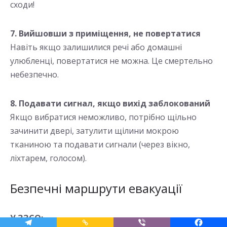
сходи!
7. Вийшовши з приміщення, не повертатися
Навіть якщо залишилися речі або домашні
улюбленці, повертатися не можна. Це смертельно
небезпечно.
8. Подавати сигнал, якщо вихід заблокований
Якщо вибратися неможливо, потрібно щільно
зачинити двері, затулити щілини мокрою
тканиною та подавати сигнали (через вікно,
ліхтарем, голосом).
Безпечні маршрути евакуації
У ЗЗСО: