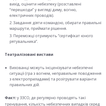
вихід, оцінити небезпеку (розставлені
“перешкоди” у вигляді диму, вогню,
електричних проводів).
Завдання: діяти командою, обирати правильні
маршрути, приймати рішення.
Переможці отримують “сертифікат юного
рятувальника”.
Театралізовані вистави
Вихованці можуть інсценізувати небезпечні
ситуації (гра з вогнем, неправильне поводження
з електроприладами) та розігрувати варіанти
правильних дій.
Факт:
у ЗЗСО, де регулярно проводять такі
тренування, кількість небезпечних випадків серед