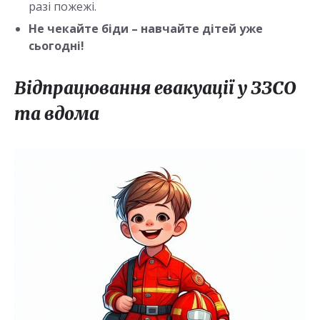
разі пожежі.
Не чекайте біди – навчайте дітей уже
сьогодні!
Відпрацювання евакуації у ЗЗСО
та вдома