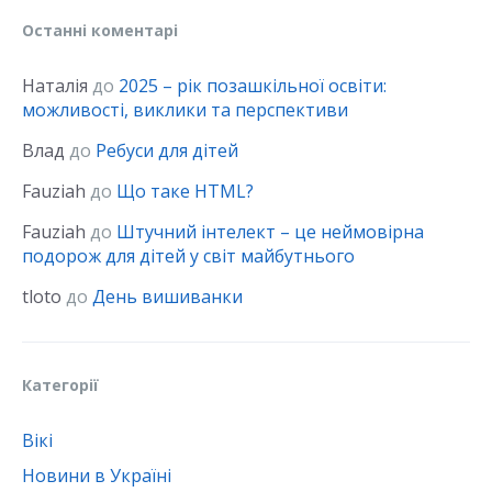
Останні коментарі
Наталія
до
2025 – рік позашкільної освіти:
можливості, виклики та перспективи
Влад
до
Ребуси для дітей
Fauziah
до
Що таке HTML?
Fauziah
до
Штучний інтелект – це неймовірна
подорож для дітей у світ майбутнього
tloto
до
День вишиванки
Категорії
Вікі
Новини в Україні