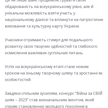
Це не лише шанс продемонструвати свою
обдарованість на всеукраїнському рівні, але й
унікальна можливість взяти участь у
національному діалозі та вплинути на патріотичне
виховання та культурну карту України.
Учасники отримають стимул для подальшого
розвитку своїх творчих здібностей та глибокого
осмислення важливих суспільних питань.
Успіх на всеукраїнському етапі стане новим
кроком на їхньому творчому шляху та зростанні як
особистостей
Завдяки спільним зусиллям, конкурс “Війна за СВІЙ
шлях – 2023” став визначальним івентом, який
сприяє становленню молодого покоління в