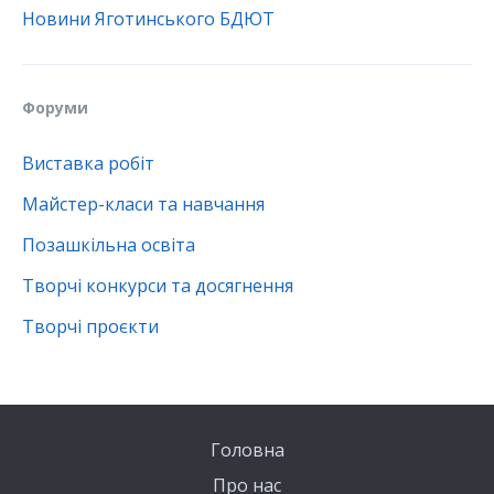
Новини Яготинського БДЮТ
Форуми
Виставка робіт
Майстер-класи та навчання
Позашкільна освіта
Творчі конкурси та досягнення
Творчі проєкти
Головна
Про нас