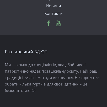
Новини
Контакти
Яготинський БДЮТ
Ми — команда спеціалістів, яка дбайливо і
патріотично надає позашкільну освіту. Найкращі
традиції і сучасні методи виховання. Не соромтеся
обрати кілька гуртків для своєї дитини – це
безкоштовно 🙂