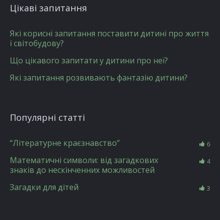
Цікаві запитання
Які корисні запитання поставити дитині про життя
і світобудову?
Що цікавого запитати у дитини про неї?
Які запитання розвивають фантазію дитини?
Популярні статті
“Літературне краєзнавство”
6
Математичні символи: від загадкових
4
знаків до нескінченних можливостей
Загадки для дітей
3