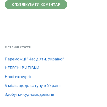
Останні статті
Переможці “Час діяти, Україно!’
НЕБЕСНІ ВИТІВКИ
Наші екскурсії
5 міфів щодо вступу в Україні
Здобутки судномоделістів