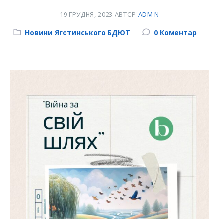
19 ГРУДНЯ, 2023
АВТОР
ADMIN
Category:
Новини Яготинського БДЮТ
0 Коментар