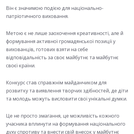
Він є значимою подією для національно-
патріотичного виховання.
Метою є не лише заохочення креативності, але й
формування активної громадянської позиції у
вихованців, готових взяти на себе
відповідальність за своє майбутнє та майбутнє
своєї країни.
Конкурс став справжнім майданчиком для
розвитку та виявлення творчих здібностей, де діти
та молодь можуть висловити свої унікальні думки.
Це не просто змагання, це можливість кожного
учасника вплинути на формування національного
духу спротиву та внести свій внесок у майбутнє