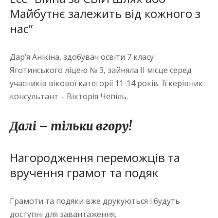
Майбутнє залежить від кожного з
нас”
Дар’я Анікіна, здобувач освіти 7 класу
Яготинського ліцею № 3, зайняла ІІ місце серед
учасників вікової категорії 11-14 років. Її керівник-
консультант – Вікторія Чепіль.
Далі – тільки вгору!
Нагородження переможців та
вручення грамот та подяк
Грамоти та подяки вже друкуються і будуть
доступні для завантаження.