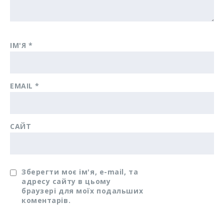
ІМ'Я
*
EMAIL
*
САЙТ
Зберегти моє ім'я, e-mail, та
адресу сайту в цьому
браузері для моїх подальших
коментарів.