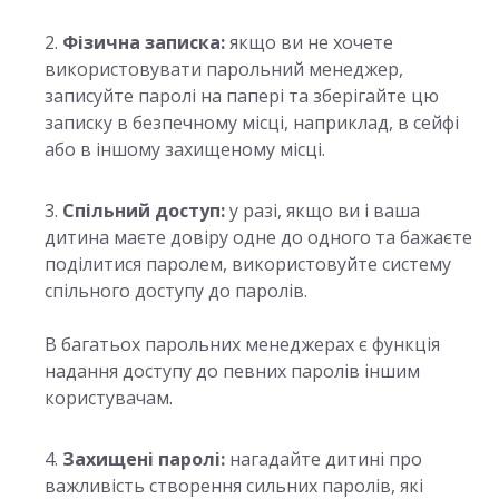
Фізична записка:
якщо ви не хочете
використовувати парольний менеджер,
записуйте паролі на папері та зберігайте цю
записку в безпечному місці, наприклад, в сейфі
або в іншому захищеному місці.
Спільний доступ:
у разі, якщо ви і ваша
дитина маєте довіру одне до одного та бажаєте
поділитися паролем, використовуйте систему
спільного доступу до паролів.
В багатьох парольних менеджерах є функція
надання доступу до певних паролів іншим
користувачам.
Захищені паролі:
нагадайте дитині про
важливість створення сильних паролів, які