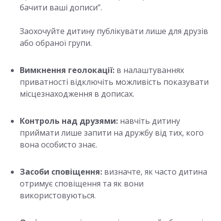
бачити ваші дописи”.
Заохочуйте дитину публікувати лише для друзів
або обраної групи.
Вимкнення геолокації:
в налаштуваннях
приватності відключіть можливість показувати
місцезнаходження в дописах.
Контроль над друзями:
навчіть дитину
приймати лише запити на дружбу від тих, кого
вона особисто знає.
Засоби сповіщення:
визначте, як часто дитина
отримує сповіщення та як вони
використовуються.