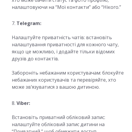
хто може бачити статус та фото профілю,
налаштовуючи на “Мої контакти” або “Нікого.”
Telegram:
Налаштуйте приватність чатів: встановіть
налаштування приватності для кожного чату,
якщо це можливо, і додайте тільки відомих
друзів до контактів.
Забороніть небажаним користувачам: блокуйте
небажаних користувачів та перевіряйте, хто
може зв’язуватися з вашою дитиною.
Viber:
Встановіть приватний обліковий запис:
налаштуйте обліковий запис дитини на
“Приватний,” щоб обмежити доступ.