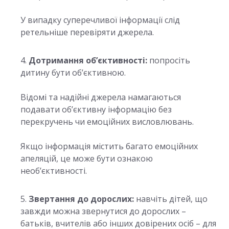
У випадку суперечливої інформації слід
ретельніше перевіряти джерела.
Дотримання об’єктивності:
попросіть
дитину бути об’єктивною.
Відомі та надійні джерела намагаються
подавати об’єктивну інформацію без
перекручень чи емоційних висловлювань.
Якщо інформація містить багато емоційних
апеляцій, це може бути ознакою
необ’єктивності.
Звертання до дорослих:
навчіть дітей, що
завжди можна звернутися до дорослих –
батьків, вчителів або інших довірених осіб – для