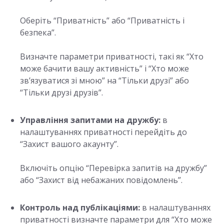
Оберіть “Приватність” або “Приватність і
безпека”.
Визначте параметри приватності, такі як “Хто
може бачити вашу активність” і “Хто може
зв’язуватися зі мною” на “Тільки друзі” або
“Тільки друзі друзів”.
Управління запитами на дружбу:
в
налаштуваннях приватності перейдіть до
“Захист вашого акаунту”.
Включіть опцію “Перевірка запитів на дружбу”
або “Захист від небажаних повідомлень”.
Контроль над публікаціями:
в налаштуваннях
приватності визначте параметри для “Хто може