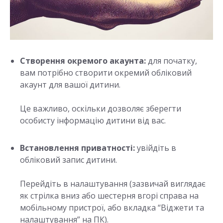
Створення окремого акаунта:
для початку,
вам потрібно створити окремий обліковий
акаунт для вашої дитини.
Це важливо, оскільки дозволяє зберегти
особисту інформацію дитини від вас.
Встановлення приватності:
увійдіть в
обліковий запис дитини.
Перейдіть в налаштування (зазвичай виглядає
як стрілка вниз або шестерня вгорі справа на
мобільному пристрої, або вкладка “Віджети та
налаштування” на ПК).