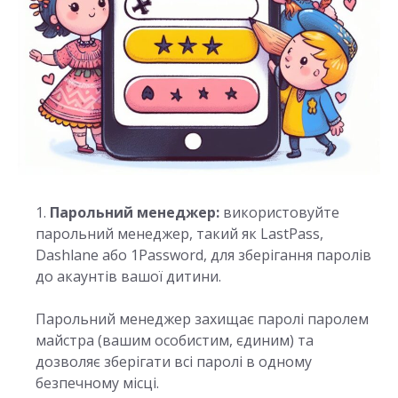
Парольний менеджер:
використовуйте
парольний менеджер, такий як LastPass,
Dashlane або 1Password, для зберігання паролів
до акаунтів вашої дитини.
Парольний менеджер захищає паролі паролем
майстра (вашим особистим, єдиним) та
дозволяє зберігати всі паролі в одному
безпечному місці.