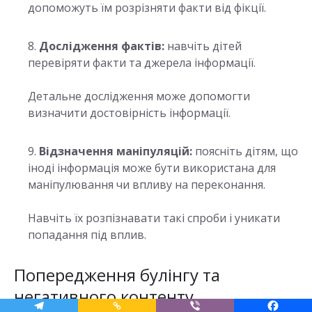
допоможуть їм розрізняти факти від фікції.
Дослідження фактів:
навчіть дітей
перевіряти факти та джерела інформації.
Детальне дослідження може допомогти
визначити достовірність інформації.
Відзначення маніпуляцій:
поясніть дітям, що
іноді інформація може бути використана для
маніпулювання чи впливу на переконання.
Навчіть їх розпізнавати такі спроби і уникати
попадання під вплив.
Попередження булінгу та
негативного контенту