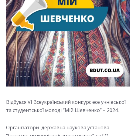
Відбувся VI Всеукраїнський конкурс есе учнівської
та студентської молоді “Мій Шевченко” – 2024.
Організатори державна наукова установа
“Інститут модернізації змісту освіти” та ГО