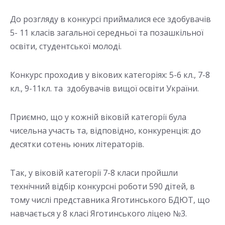
До розгляду в конкурсі приймалися есе здобувачів
5- 11 класів загальної середньої та позашкільної
освіти, студентської молоді.
Конкурс проходив у вікових категоріях: 5-6 кл., 7-8
кл., 9-11кл. та здобувачів вищої освіти України.
Приємно, що у кожній віковій категорії була
чисельна участь та, відповідно, конкуренція: до
десятки сотень юних літераторів.
Так, у віковій категорії 7-8 класи пройшли
технічний відбір конкурсні роботи 590 дітей, в
тому числі представника Яготинського БДЮТ, що
навчається у 8 класі Яготинського ліцею №3.