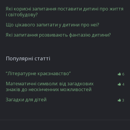
Які корисні запитання поставити дитині про життя
і світобудову?
Що цікавого запитати у дитини про неї?
Які запитання розвивають фантазію дитини?
Популярні статті
“Літературне краєзнавство”
6
Математичні символи: від загадкових
4
знаків до нескінченних можливостей
Загадки для дітей
3