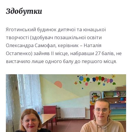
Здобутки
Яготинський будинок дитячої та юнацької
творчості (здобувач позашкільної освіти
Олександра Самофал, керівник – Наталія
Остапенко) зайняв ІІ місце, набравши 27 балів, не
вистачило лише одного балу до першого місця.