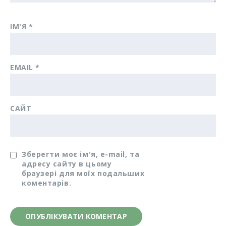
ІМ'Я
*
EMAIL
*
САЙТ
Зберегти моє ім'я, e-mail, та
адресу сайту в цьому
браузері для моїх подальших
коментарів.