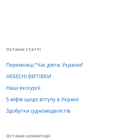
Останні статті
Переможці “Час діяти, Україно!’
НЕБЕСНІ ВИТІВКИ
Наші екскурсії
5 міфів щодо вступу в Україні
Здобутки судномоделістів
Останні коментарі