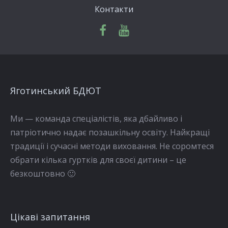
Контакти
Яготинський БДЮТ
Ми — команда спеціалістів, яка дбайливо і
патріотично надає позашкільну освіту. Найкращі
традиції і сучасні методи виховання. Не соромтеся
обрати кілька гуртків для своєї дитини – це
безкоштовно 🙂
Цікаві запитання