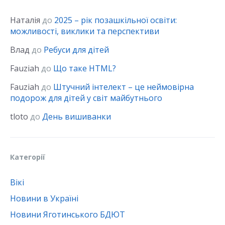
Наталія
до
2025 – рік позашкільної освіти:
можливості, виклики та перспективи
Влад
до
Ребуси для дітей
Fauziah
до
Що таке HTML?
Fauziah
до
Штучний інтелект – це неймовірна
подорож для дітей у світ майбутнього
tloto
до
День вишиванки
Категорії
Вікі
Новини в Україні
Новини Яготинського БДЮТ